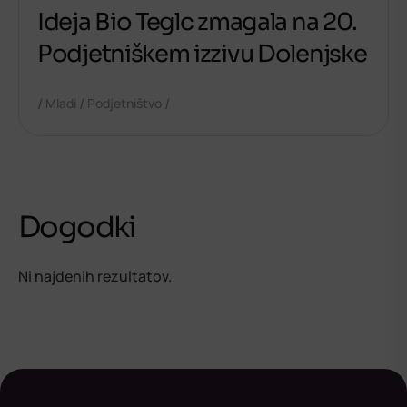
Ideja Bio Teglc zmagala na 20.
Podjetniškem izzivu Dolenjske
/
/
/
Mladi
Podjetništvo
Dogodki
Ni najdenih rezultatov.