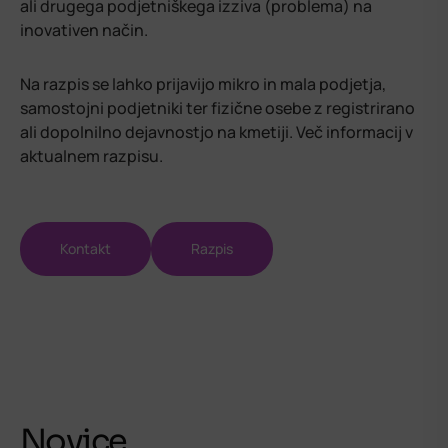
ali drugega podjetniškega izziva (problema) na
inovativen način.
Na razpis se lahko prijavijo mikro in mala podjetja,
samostojni podjetniki ter fizične osebe z registrirano
ali dopolnilno dejavnostjo na kmetiji. Več informacij v
aktualnem razpisu.
Kontakt
Razpis
Novice