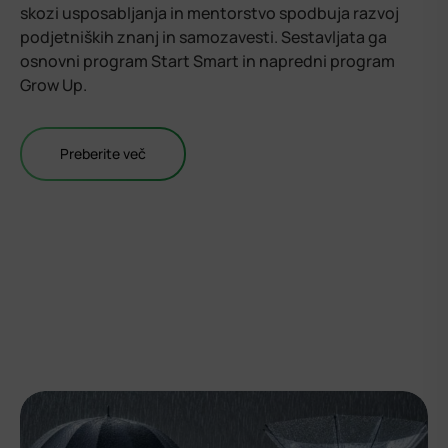
skozi usposabljanja in mentorstvo spodbuja razvoj
podjetniških znanj in samozavesti. Sestavljata ga
osnovni program Start Smart in napredni program
Grow Up.
Preberite več