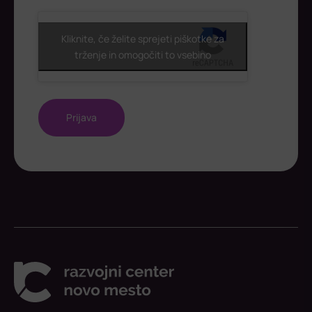
ReCaptcha
Kliknite, če želite sprejeti piškotke za
trženje in omogočiti to vsebino