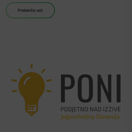
Preberite več