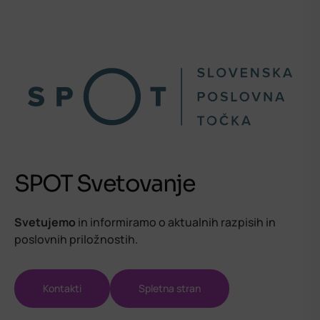
SPOT Svetovanje
Svetujemo
in informiramo o aktualnih razpisih in
poslovnih priložnostih.
Kontakti
Spletna stran