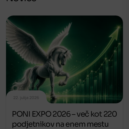
22. julija 2026
PONI EXPO 2026 – več kot 220
podjetnikov na enem mestu