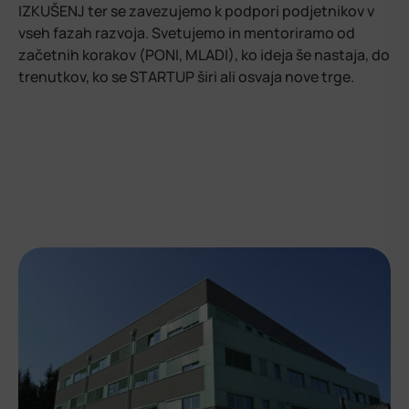
IZKUŠENJ ter se zavezujemo k podpori podjetnikov v
vseh fazah razvoja. Svetujemo in mentoriramo od
začetnih korakov (PONI, MLADI), ko ideja še nastaja, do
trenutkov, ko se STARTUP širi ali osvaja nove trge.