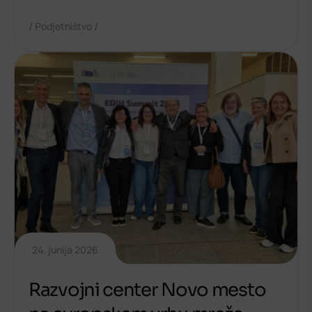
/
/
Podjetništvo
24. junija 2026
Razvojni center Novo mesto