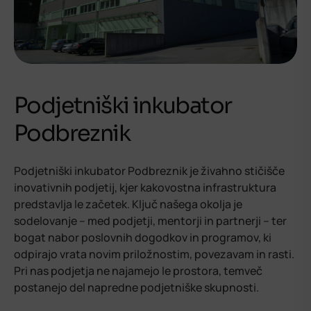
Podjetniški inkubator
Podbreznik
Podjetniški inkubator Podbreznik je živahno stičišče
inovativnih podjetij, kjer kakovostna infrastruktura
predstavlja le začetek. Ključ našega okolja je
sodelovanje – med podjetji, mentorji in partnerji – ter
bogat nabor poslovnih dogodkov in programov, ki
odpirajo vrata novim priložnostim, povezavam in rasti.
Pri nas podjetja ne najamejo le prostora, temveč
postanejo del napredne podjetniške skupnosti.