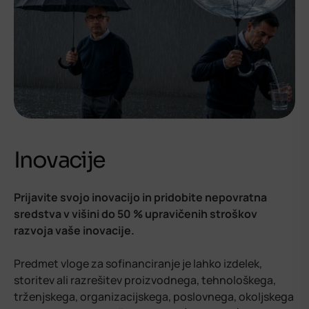
Inovacije
Prijavite svojo inovacijo in pridobite nepovratna
sredstva v višini do 50 % upravičenih stroškov
razvoja vaše inovacije.
Predmet vloge za sofinanciranje je lahko izdelek,
storitev ali razrešitev proizvodnega, tehnološkega,
trženjskega, organizacijskega, poslovnega, okoljskega