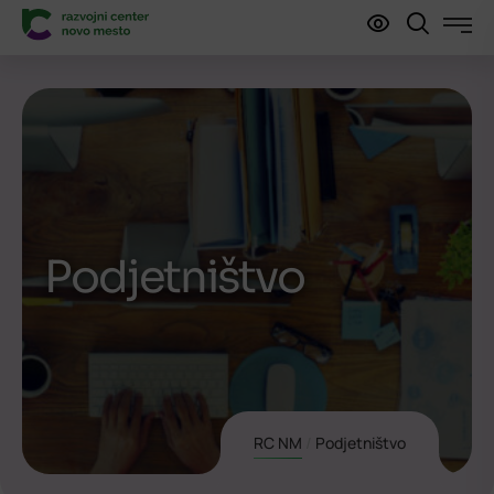
Podjetništvo
RC NM
/
Podjetništvo