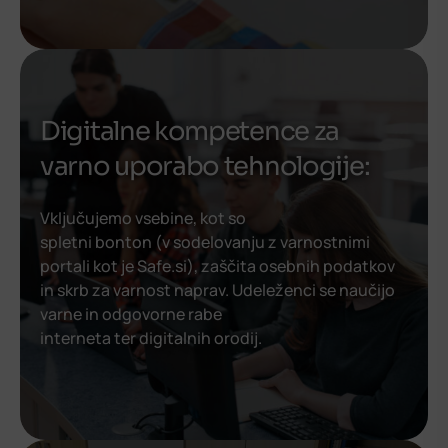
Digitalne kompetence za
varno uporabo tehnologije:
Vključujemo vsebine, kot so
spletni bonton (v sodelovanju z varnostnimi
portali kot je Safe.si), zaščita osebnih podatkov
in skrb za varnost naprav. Udeleženci se naučijo
varne in odgovorne rabe
interneta ter digitalnih orodij.