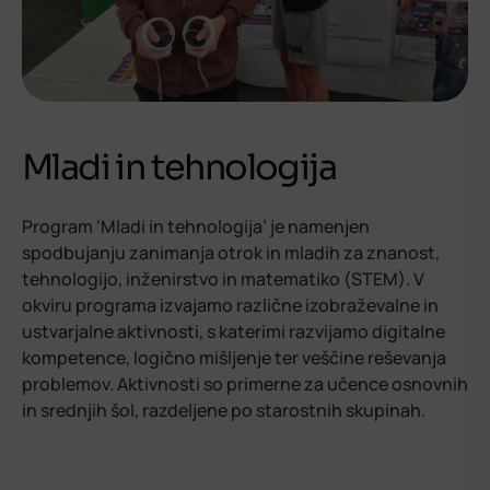
Mladi in tehnologija
Program ‘Mladi in tehnologija’ je namenjen
spodbujanju zanimanja otrok in mladih za znanost,
tehnologijo, inženirstvo in matematiko (STEM). V
okviru programa izvajamo različne izobraževalne in
ustvarjalne aktivnosti, s katerimi razvijamo digitalne
kompetence, logično mišljenje ter veščine reševanja
problemov. Aktivnosti so primerne za učence osnovnih
in srednjih šol, razdeljene po starostnih skupinah.