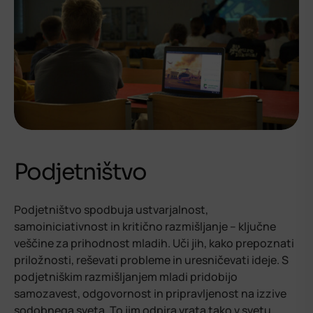
Podjetništvo
Podjetništvo spodbuja ustvarjalnost,
samoiniciativnost in kritično razmišljanje – ključne
veščine za prihodnost mladih. Uči jih, kako prepoznati
priložnosti, reševati probleme in uresničevati ideje. S
podjetniškim razmišljanjem mladi pridobijo
samozavest, odgovornost in pripravljenost na izzive
sodobnega sveta. To jim odpira vrata tako v svetu