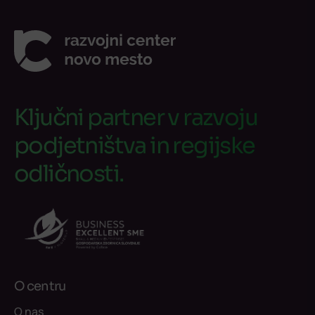
Ključni partner v razvoju
podjetništva in regijske
odličnosti.
O centru
O nas