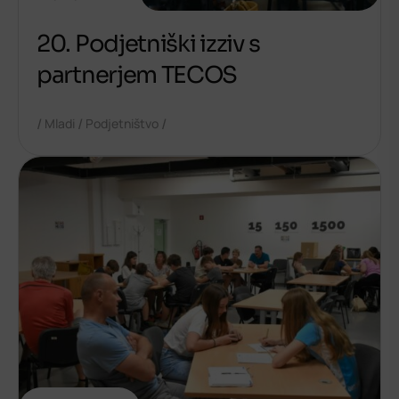
20. Podjetniški izziv s
partnerjem TECOS
/
/
/
Mladi
Podjetništvo