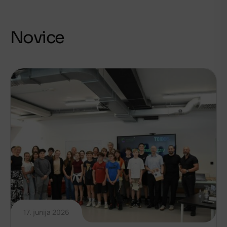
Novice
17. junija 2026