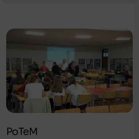
PoTeM