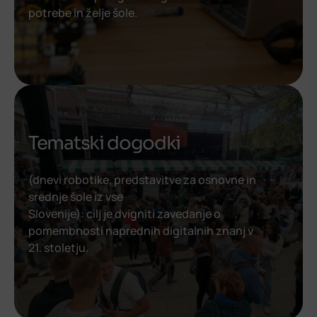
potrebe in želje šole.
Tematski dogodki
(dnevi robotike, predstavitve za osnovne in
srednje šole iz vse
Slovenije): cilj je dvigniti zavedanje o
pomembnosti naprednih digitalnih znanj v
21. stoletju.