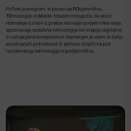
PoTeM je program, ki povezuje
PO
djetništvo,
TE
hnologijo in
M
lade. Mladim omogoča, da skozi
reševanje izzivov iz prakse razvijajo podjetniške ideje,
spoznavajo sodobne tehnologije ter krepijo digitalne
in ustvarjalne kompetence. Namenjen je vsem, ki želijo
soustvarjati prihodnost in aktivno stopiti na pot
raziskovanja tehnologije in podjetništva.