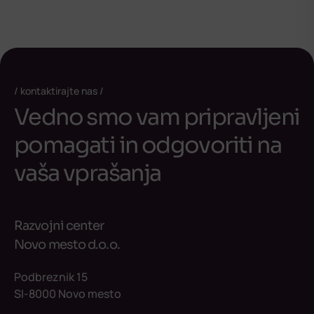
kontaktirajte nas
Vedno smo vam pripravljeni
pomagati in odgovoriti na
vaša vprašanja
Razvojni center
Novo mesto d.o.o.
Podbreznik 15
SI-8000 Novo mesto