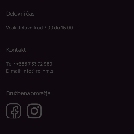
Delovni čas
Vsak delovnik od 7.00 do 15.00
Kontakt
Tel.:
+386 7 33 72 980
E-mail:
info@rc-nm.si
Družbena omrežja
Facebook
Instagram