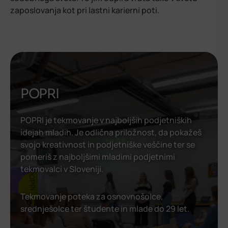
zaposlovanja kot pri lastni karierni poti.
POPRI
POPRI je tekmovanje v najboljših podjetniških
idejah mladih. Je odlična priložnost, da pokažeš
svojo kreativnost in podjetniške veščine ter se
pomeriš z najboljšimi mladimi podjetnimi
tekmovalci v Sloveniji.
Tekmovanje poteka za osnovnošolce,
srednješolce ter študente in mlade do 29 let.