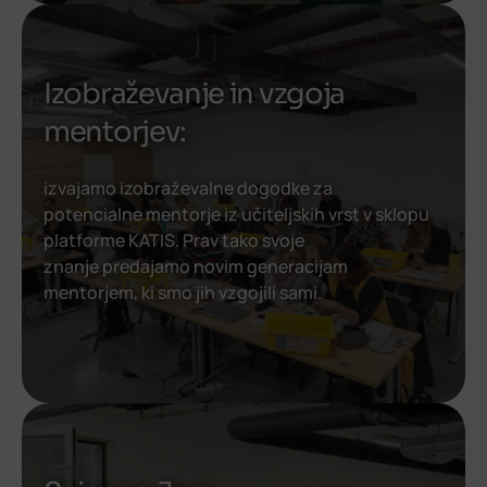
Izobraževanje in vzgoja
mentorjev:
izvajamo izobraževalne dogodke za
potencialne mentorje iz učiteljskih vrst v sklopu
platforme KATIS. Prav tako svoje
znanje predajamo novim generacijam
mentorjem, ki smo jih vzgojili sami.