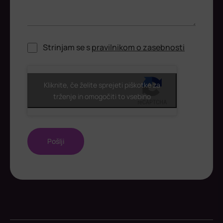
Strinjam se s
pravilnikom o zasebnosti
ReCaptcha
Kliknite, če želite sprejeti piškotke za
trženje in omogočiti to vsebino