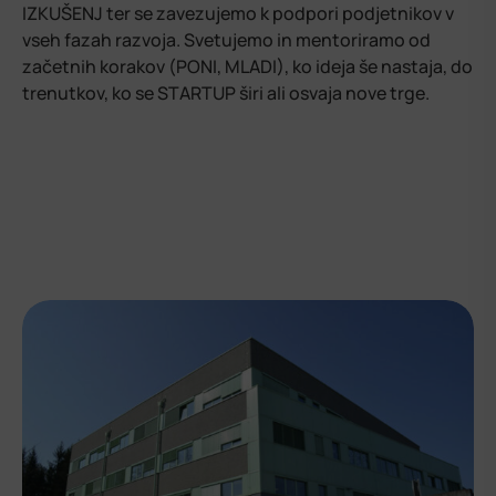
IZKUŠENJ ter se zavezujemo k podpori podjetnikov v
vseh fazah razvoja. Svetujemo in mentoriramo od
začetnih korakov (PONI, MLADI), ko ideja še nastaja, do
trenutkov, ko se STARTUP širi ali osvaja nove trge.