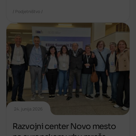
/
/
Podjetništvo
24. junija 2026
Razvojni center Novo mesto