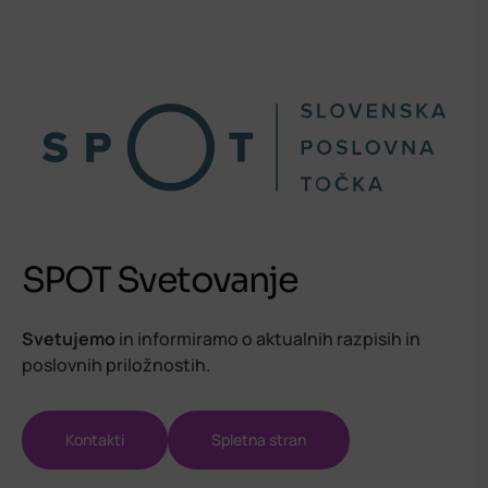
SPOT Svetovanje
Svetujemo
in informiramo o aktualnih razpisih in
poslovnih priložnostih.
Kontakti
Spletna stran