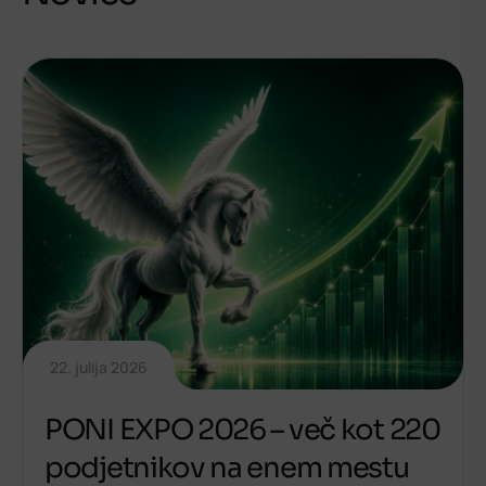
22. julija 2026
PONI EXPO 2026 – več kot 220
podjetnikov na enem mestu