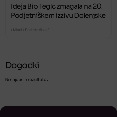
Ideja Bio Teglc zmagala na 20.
Podjetniškem izzivu Dolenjske
/
/
/
Mladi
Podjetništvo
Dogodki
Ni najdenih rezultatov.