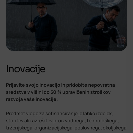
Inovacije
Prijavite svojo inovacijo in pridobite nepovratna
sredstva v višini do 50 % upravičenih stroškov
razvoja vaše inovacije.
Predmet vloge za sofinanciranje je lahko izdelek,
storitev ali razrešitev proizvodnega, tehnološkega,
trženjskega, organizacijskega, poslovnega, okoljskega