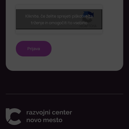
ReCaptcha
Kliknite, če želite sprejeti piškotke za
trženje in omogočiti to vsebino