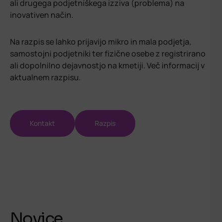
ali drugega podjetniškega izziva (problema) na
inovativen način.
Na razpis se lahko prijavijo mikro in mala podjetja,
samostojni podjetniki ter fizične osebe z registrirano
ali dopolnilno dejavnostjo na kmetiji. Več informacij v
aktualnem razpisu.
Kontakt
Razpis
Novice