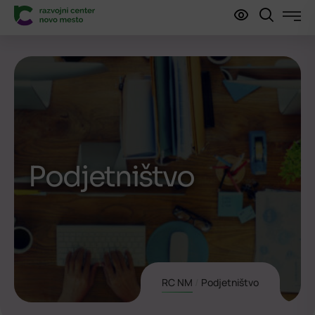
Podjetništvo
RC NM
/
Podjetništvo