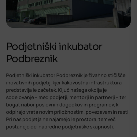
Podjetniški inkubator
Podbreznik
Podjetniški inkubator Podbreznik je živahno stičišče
inovativnih podjetij, kjer kakovostna infrastruktura
predstavlja le začetek. Ključ našega okolja je
sodelovanje – med podjetji, mentorji in partnerji – ter
bogat nabor poslovnih dogodkov in programov, ki
odpirajo vrata novim priložnostim, povezavam in rasti.
Pri nas podjetja ne najamejo le prostora, temveč
postanejo del napredne podjetniške skupnosti.