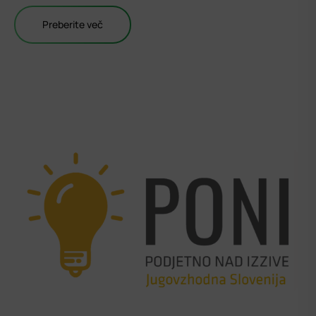
Preberite več