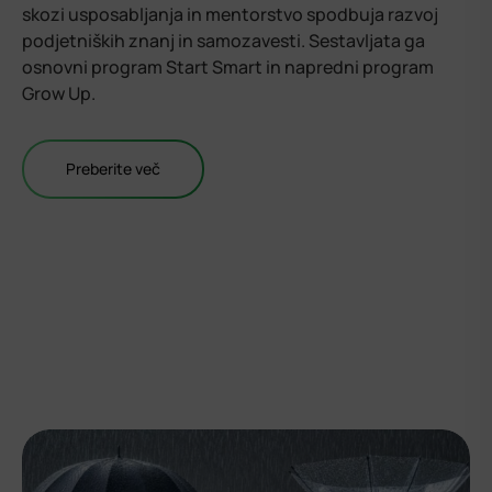
skozi usposabljanja in mentorstvo spodbuja razvoj
podjetniških znanj in samozavesti. Sestavljata ga
osnovni program Start Smart in napredni program
Grow Up.
Preberite več