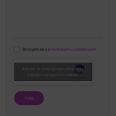
Strinjam se s
pravilnikom o zasebnosti
ReCaptcha
Kliknite, če želite sprejeti piškotke za
trženje in omogočiti to vsebino