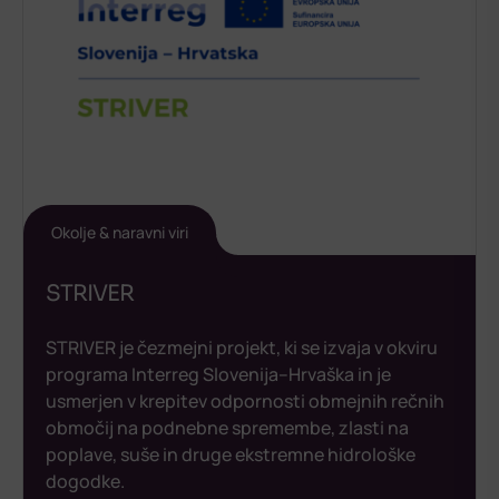
Okolje & naravni viri
STRIVER
STRIVER je čezmejni projekt, ki se izvaja v okviru
programa Interreg Slovenija–Hrvaška in je
usmerjen v krepitev odpornosti obmejnih rečnih
območij na podnebne spremembe, zlasti na
poplave, suše in druge ekstremne hidrološke
dogodke.