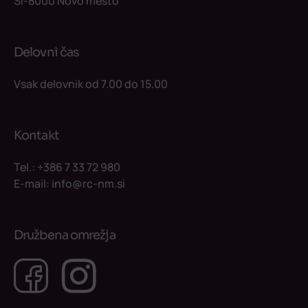
SI-8000 Novo mesto
Delovni čas
Vsak delovnik od 7.00 do 15.00
Kontakt
Tel.:
+386 7 33 72 980
E-mail:
info@rc-nm.si
Družbena omrežja
Facebook
Instagram