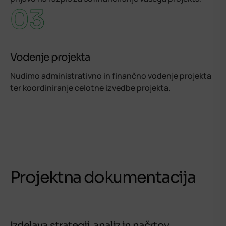
03
Vodenje projekta
Nudimo administrativno in finančno vodenje projekta
ter koordiniranje celotne izvedbe projekta.
Projektna dokumentacija
Izdelava strategij, analiz in načrtov