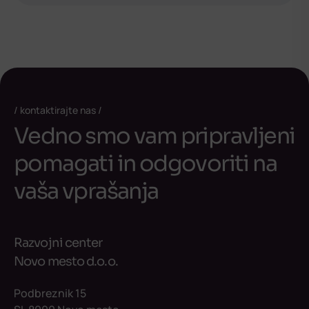
kontaktirajte nas
Vedno smo vam pripravljeni
pomagati in odgovoriti na
vaša vprašanja
Razvojni center
Novo mesto d.o.o.
Podbreznik 15