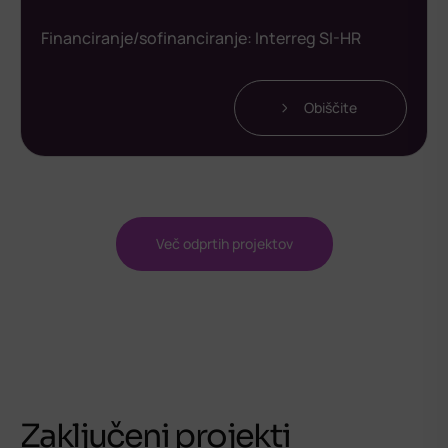
Financiranje/sofinanciranje:
Interreg SI-HR
Obiščite
Več odprtih projektov
Zaključeni projekti