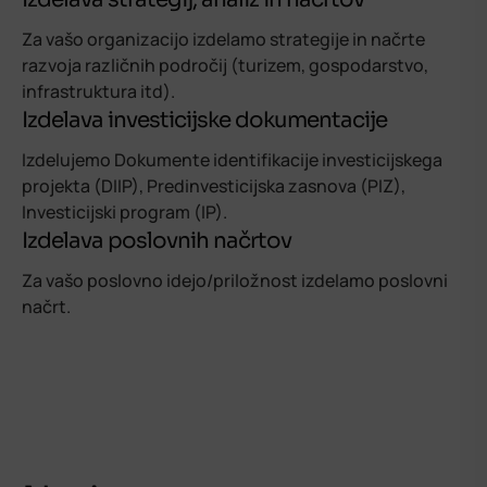
Za vašo organizacijo izdelamo strategije in načrte
razvoja različnih področij (turizem, gospodarstvo,
infrastruktura itd).
Izdelava investicijske dokumentacije
Izdelujemo Dokumente identifikacije investicijskega
projekta (DIIP), Predinvesticijska zasnova (PIZ),
Investicijski program (IP).
Izdelava poslovnih načrtov
Za vašo poslovno idejo/priložnost izdelamo poslovni
načrt.