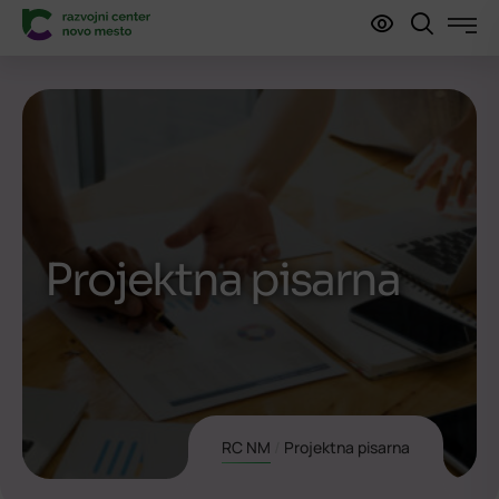
Projektna pisarna
RC NM
/
Projektna pisarna