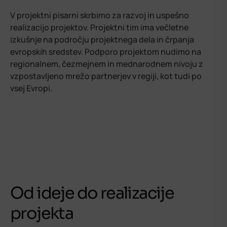
V projektni pisarni skrbimo za razvoj in uspešno
realizacijo projektov. Projektni tim ima večletne
izkušnje na področju projektnega dela in črpanja
evropskih sredstev. Podporo projektom nudimo na
regionalnem, čezmejnem in mednarodnem nivoju z
vzpostavljeno mrežo partnerjev v regiji, kot tudi po
vsej Evropi.
Od ideje do realizacije
projekta