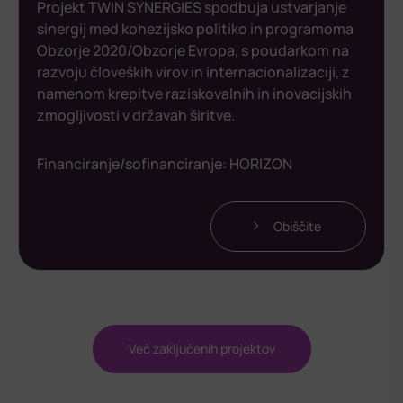
Projekt TWIN SYNERGIES spodbuja ustvarjanje
sinergij med kohezijsko politiko in programoma
Obzorje 2020/Obzorje Evropa, s poudarkom na
razvoju človeških virov in internacionalizaciji, z
namenom krepitve raziskovalnih in inovacijskih
zmogljivosti v državah širitve.
Financiranje/sofinanciranje:
HORIZON
Obiščite
Več zaključenih projektov