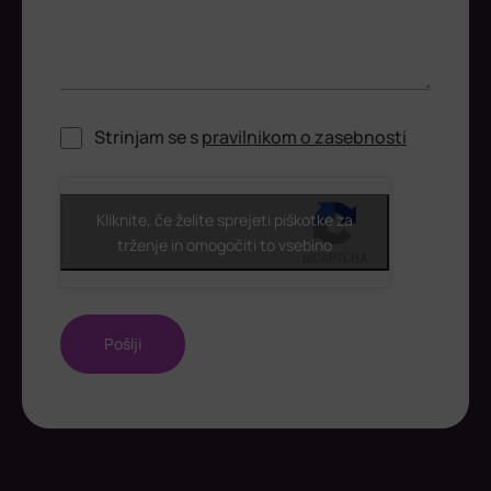
Strinjam se s
pravilnikom o zasebnosti
ReCaptcha
Kliknite, če želite sprejeti piškotke za
trženje in omogočiti to vsebino