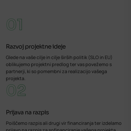
01
Razvoj projektne ideje
Glede na vaše cilje in cilje širših politik (SLO in EU)
oblikujemo projektni predlog ter vas povežemo s
partnerji, ki so pomembni za realizacijo vašega
projekta.
02
Prijava na razpis
Poiščemo razpis ali drugi vir financiranja ter izdelamo
prijavo na razpis za sofinanciranje vašega projekta.