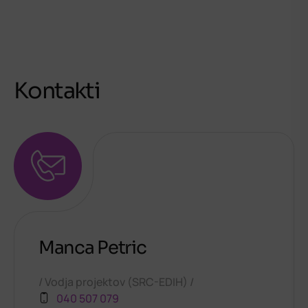
Kontakti
Manca Petric
Vodja projektov (SRC-EDIH)
040 507 079