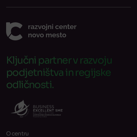
Ključni partner v razvoju
podjetništva in regijske
odličnosti.
O centru