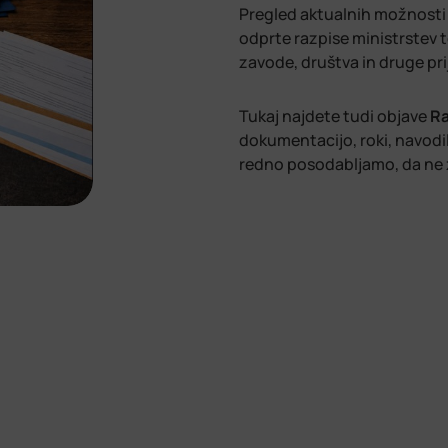
Pregled aktualnih možnosti 
odprte razpise ministrstev 
zavode, društva in druge prija
Tukaj najdete tudi objave
Ra
dokumentacijo, roki, navodi
redno posodabljamo, da ne