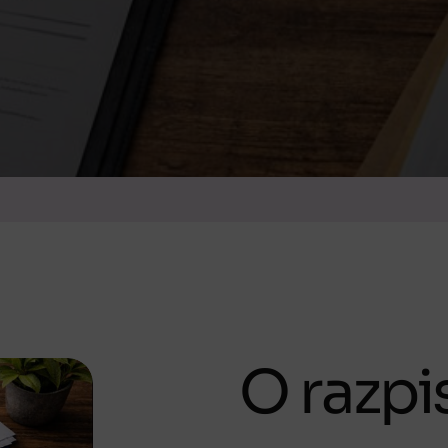
O razpi