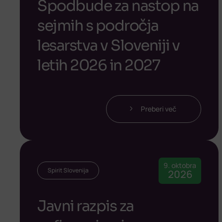
Spodbude za nastop na
sejmih s področja
lesarstva v Sloveniji v
letih 2026 in 2027
Preberi več
9. oktobra
Spirit Slovenija
2026
Javni razpis za