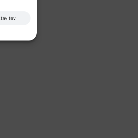
stavitev