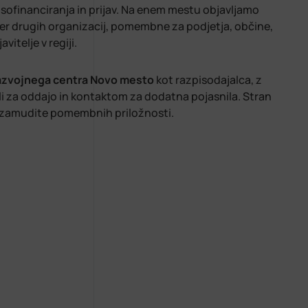
sofinanciranja in prijav. Na enem mestu objavljamo
ter drugih organizacij, pomembne za podjetja, občine,
vitelje v regiji.
zvojnega centra Novo mesto
kot razpisodajalca, z
li za oddajo in kontaktom za dodatna pojasnila. Stran
 zamudite pomembnih priložnosti.