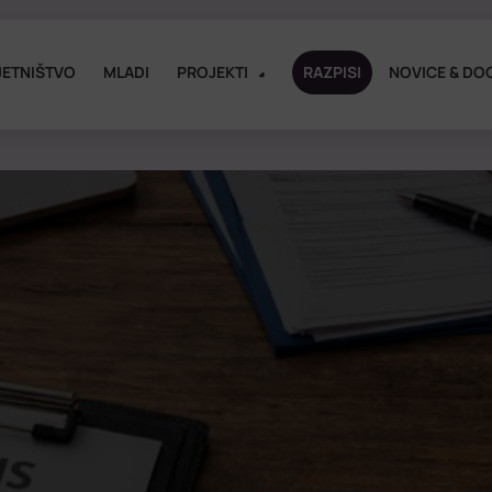
ETNIŠTVO
MLADI
PROJEKTI
RAZPISI
NOVICE & DO