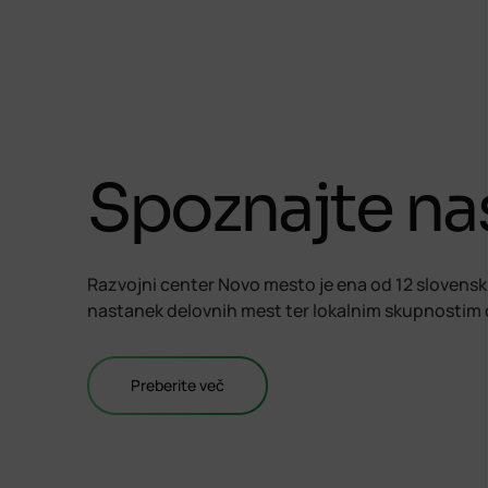
Spoznajte nas
Razvojni center Novo mesto je ena od 12 slovenski
nastanek delovnih mest ter lokalnim skupnostim om
Preberite več