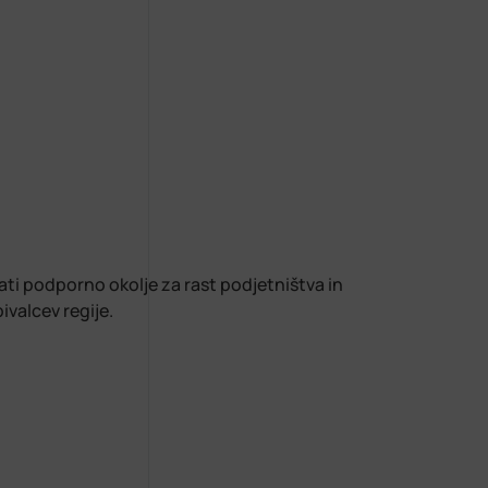
ati podporno okolje za rast podjetništva in
valcev regije.