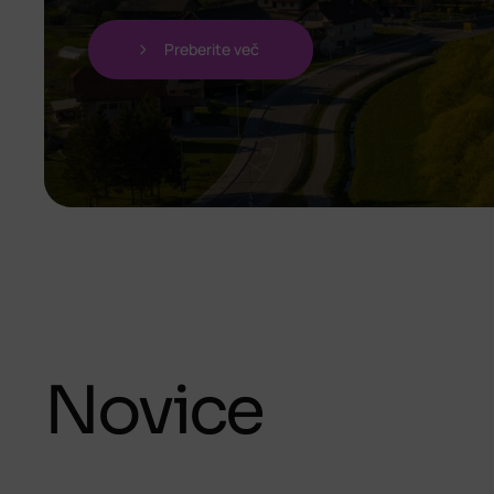
Preberite več
Novice