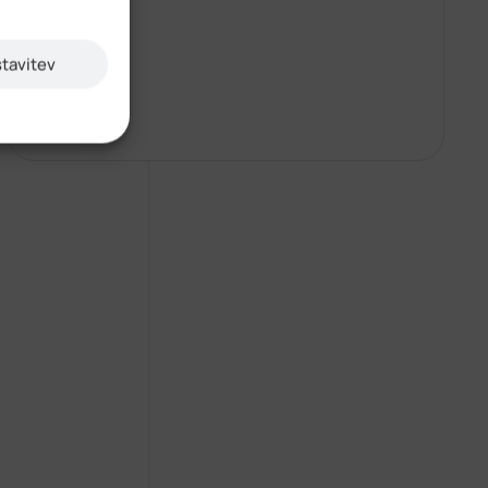
stavitev