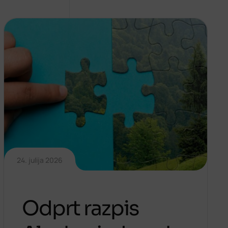
24. julija 2026
Odprt razpis