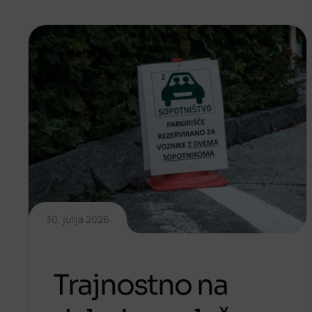
30. julija 2026
Trajnostno na