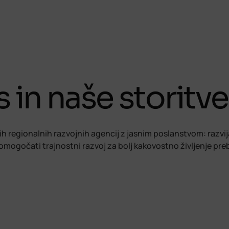
 in naše storitve
h regionalnih razvojnih agencij z jasnim poslanstvom: razvij
ogočati trajnostni razvoj za bolj kakovostno življenje prebi