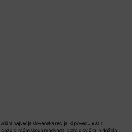
šini največja slovenska regija, ki povezuje štiri
, deželo kočevskega medveda, deželo cvička in deželo