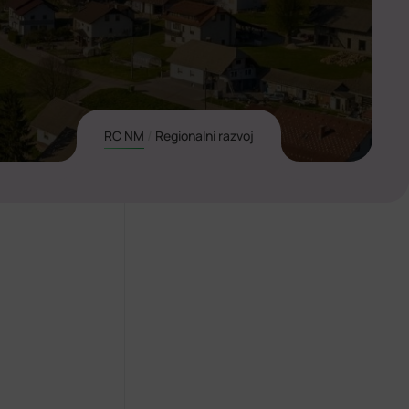
RC NM
/
Regionalni razvoj