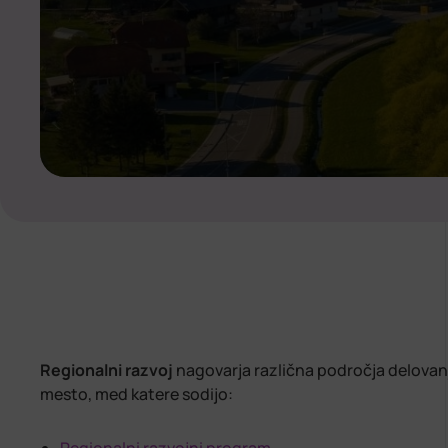
Regionalni razvoj
nagovarja različna področja delova
mesto, med katere sodijo: