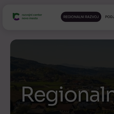
REGIONALNI RAZVOJ
PODJ
Regionaln