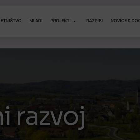
ETNIŠTVO
MLADI
PROJEKTI
RAZPISI
NOVICE & DO
i razvoj