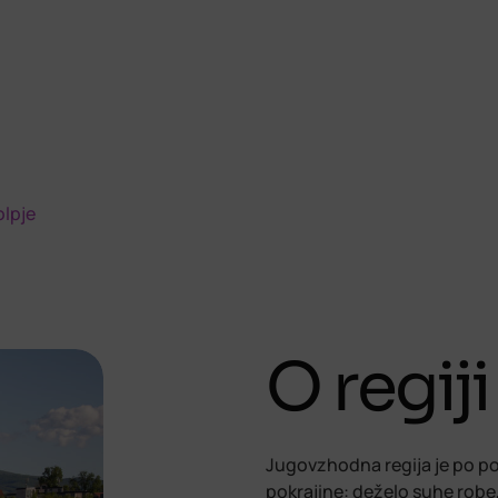
lpje
O regiji
Jugovzhodna regija je po povr
pokrajine: deželo suhe robe