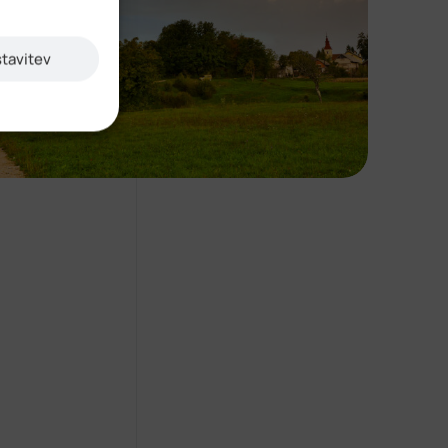
stavitev