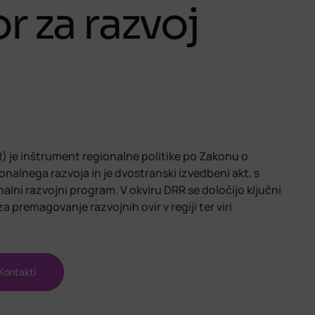
 za razvoj
R) je inštrument regionalne politike po Zakonu o
nalnega razvoja in je dvostranski izvedbeni akt, s
alni razvojni program. V okviru DRR se določijo ključni
 za premagovanje razvojnih ovir v regiji ter viri
Kontakti