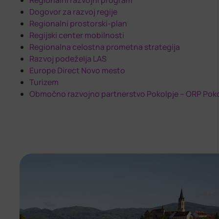
Regionalni razvojni program
Dogovor za razvoj regije
Regionalni prostorski-plan
Regijski center mobilnosti
Regionalna celostna prometna strategija
Razvoj podeželja LAS
Europe Direct Novo mesto
Turizem
Območno razvojno partnerstvo Pokolpje – ORP Poko