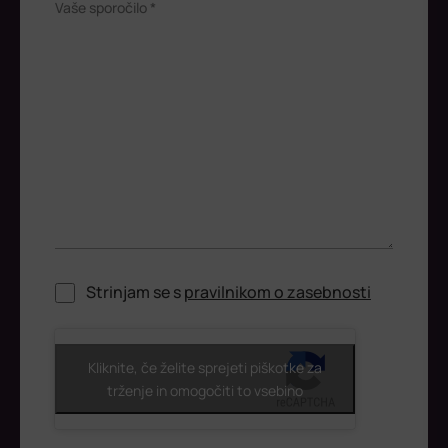
Vaše sporočilo *
Strinjam se s
pravilnikom o zasebnosti
ReCaptcha
Kliknite, če želite sprejeti piškotke za
trženje in omogočiti to vsebino