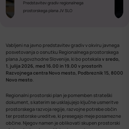
Predstavitev gradiv regionalnega
prostorskega plana JV SLO
Vabljeni na javno predstavitev gradiv v okviru javnega
posvetovanja o osnutku Regionalnega prostorskega
plana Jugovzhodne Slovenije, ki bo potekala
v sredo,
1. julija 2026, med 16.00 in 19.00 v prostorih
Razvojnega centra Novo mesto, Podbreznik 15, 8000
Novo mesto
.
Regionalni prostorski plan je pomemben strateški
dokument, s katerim se usklajujejo ključne usmeritve
prostorskega razvoja regije, razvojne potrebe občin
ter prostorske ureditve, ki presegajo meje posamezne
občine. Njegov namen je oblikovati skupen prostorski