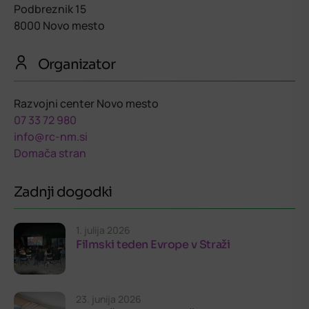
Podbreznik 15
8000 Novo mesto
Organizator
Razvojni center Novo mesto
07 33 72 980
info@rc-nm.si
Domača stran
Zadnji dogodki
1. julija 2026
Filmski teden Evrope v Straži
23. junija 2026