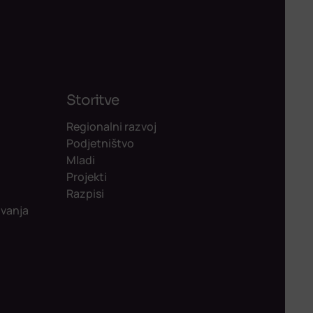
Storitve
Regionalni razvoj
Podjetništvo
Mladi
Projekti
Razpisi
ovanja