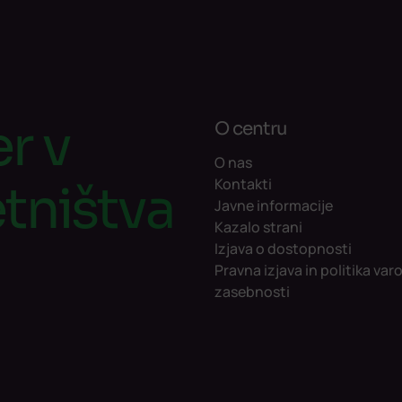
r v
O centru
O nas
Kontakti
tništva
Javne informacije
Kazalo strani
Izjava o dostopnosti
Pravna izjava in politika var
zasebnosti