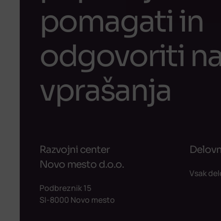
pomagati in
odgovoriti na
vprašanja
Razvojni center
Delovn
Novo mesto d.o.o.
Vsak del
Podbreznik 15
SI-8000 Novo mesto