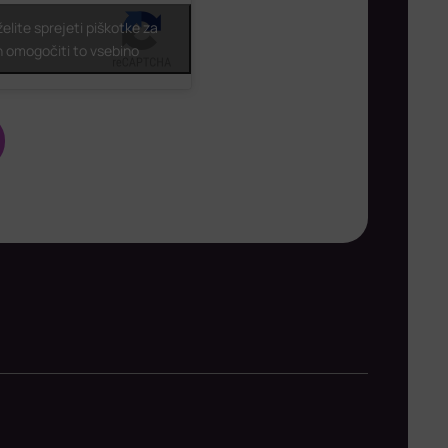
 želite sprejeti piškotke za
n omogočiti to vsebino