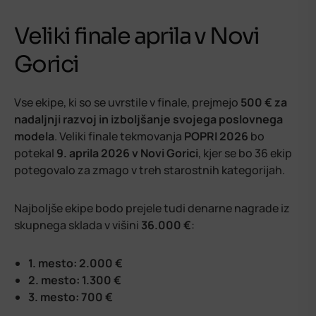
Veliki finale aprila v Novi
Gorici
Vse ekipe, ki so se uvrstile v finale, prejmejo
500 € za
nadaljnji razvoj in izboljšanje svojega poslovnega
modela
. Veliki finale tekmovanja
POPRI 2026
bo
potekal
9. aprila 2026 v Novi Gorici
, kjer se bo 36 ekip
potegovalo za zmago v treh starostnih kategorijah.
Najboljše ekipe bodo prejele tudi denarne nagrade iz
skupnega sklada v višini
36.000 €
:
1. mesto: 2.000 €
2. mesto: 1.300 €
3. mesto: 700 €