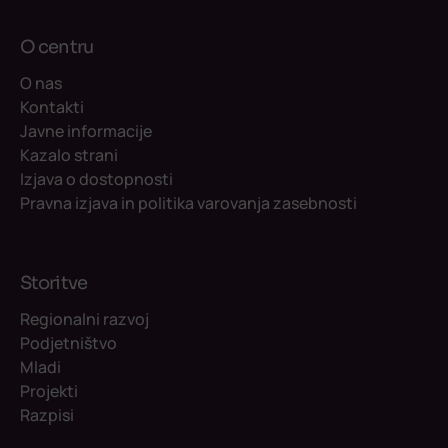
O centru
O nas
Kontakti
Javne informacije
Kazalo strani
Izjava o dostopnosti
Pravna izjava in politika varovanja zasebnosti
Storitve
Regionalni razvoj
Podjetništvo
Mladi
Projekti
Razpisi