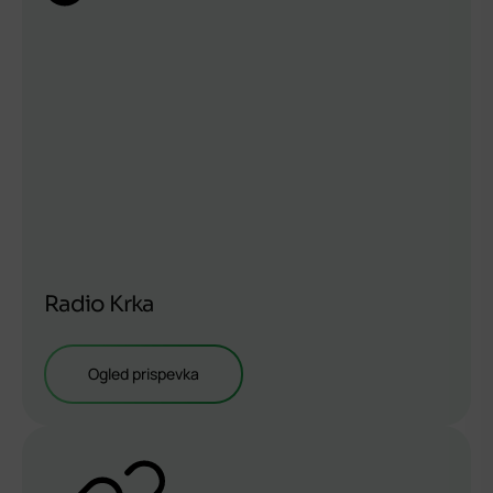
Radio Krka
Ogled prispevka