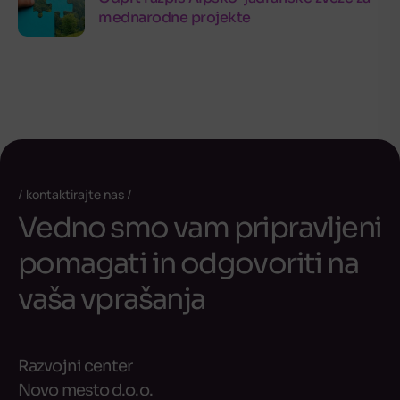
mednarodne projekte
kontaktirajte nas
Vedno smo vam pripravljeni
pomagati in odgovoriti na
vaša vprašanja
Razvojni center
Novo mesto d.o.o.