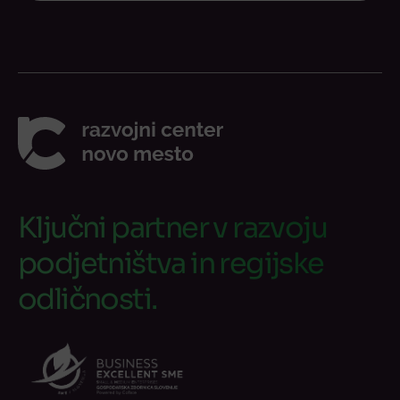
Ključni partner v razvoju
podjetništva in regijske
odličnosti.