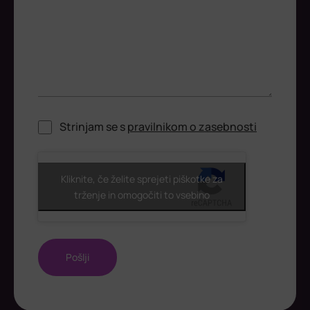
Strinjam se s
pravilnikom o zasebnosti
ReCaptcha
Kliknite, če želite sprejeti piškotke za
trženje in omogočiti to vsebino