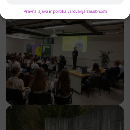
Pravna izjava in politika varovanja zasebnosti