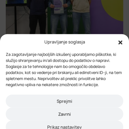
Upravljanje soglasja
Za zagotavljanje najboljših izkušenj uporabljamo piškotke, ki
služijo shranjevanju in/ali dostopu do podatkov o napravi.
Soglasje za te tehnologije nam bo omogočilo obdelavo
podatkov, kot so vedenje pri brskanju ali edinstveni ID-ji, na tem
spletnem mestu. Neprivolitev ali preklic privolitve lahko
negativno vpliva na nekatere zmožnosti in funkcije.
Sprejmi
Zavrni
Prikaz nastavitev