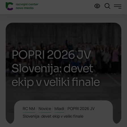
POPRI 2026 JV
Slovenija: devet
ekip v veliki finale
RC NM
/
Novice
/
Mladi
/
POPRI 2026 JV
Slovenija: devet ekip v veliki finale