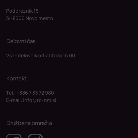
Podbreznik 15
SI-8000 Novo mesto
Delovni čas
Vsak delovnik od 7.00 do 15.00
Kontakt
Tel.:
+386 7 33 72 980
E-mail:
info@rc-nm.si
Družbena omrežja
Facebook
Instagram