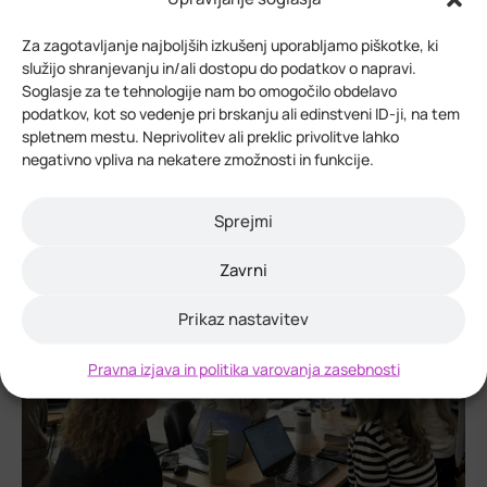
Za zagotavljanje najboljših izkušenj uporabljamo piškotke, ki
služijo shranjevanju in/ali dostopu do podatkov o napravi.
Soglasje za te tehnologije nam bo omogočilo obdelavo
podatkov, kot so vedenje pri brskanju ali edinstveni ID-ji, na tem
spletnem mestu. Neprivolitev ali preklic privolitve lahko
negativno vpliva na nekatere zmožnosti in funkcije.
Sprejmi
Zavrni
Prikaz nastavitev
Pravna izjava in politika varovanja zasebnosti