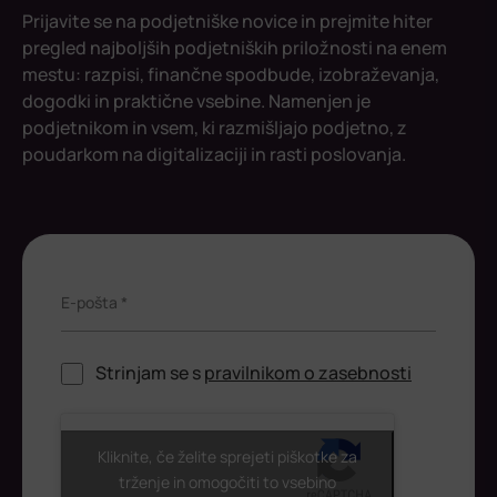
Prijavite se na podjetniške novice in prejmite hiter
pregled najboljših podjetniških priložnosti na enem
mestu: razpisi, finančne spodbude, izobraževanja,
dogodki in praktične vsebine. Namenjen je
podjetnikom in vsem, ki razmišljajo podjetno, z
poudarkom na digitalizaciji in rasti poslovanja.
E-pošta *
Strinjam se s
pravilnikom o zasebnosti
ReCaptcha
Kliknite, če želite sprejeti piškotke za
trženje in omogočiti to vsebino