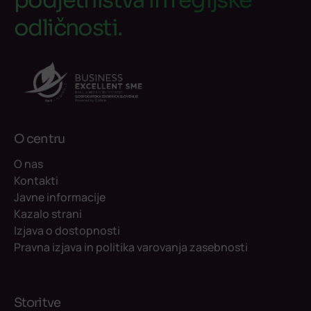
podjetništva in regijske
odličnosti.
O centru
O nas
Kontakti
Javne informacije
Kazalo strani
Izjava o dostopnosti
Pravna izjava in politika varovanja zasebnosti
Storitve