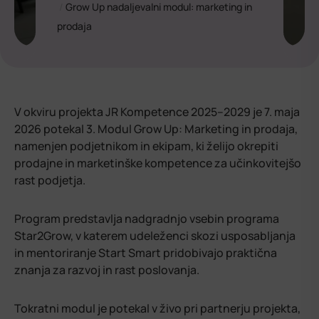
/
Grow Up nadaljevalni modul: marketing in
prodaja
V okviru projekta JR Kompetence 2025–2029 je 7. maja
2026 potekal 3. Modul Grow Up: Marketing in prodaja,
namenjen podjetnikom in ekipam, ki želijo okrepiti
prodajne in marketinške kompetence za učinkovitejšo
rast podjetja.
Program predstavlja nadgradnjo vsebin programa
Star2Grow, v katerem udeleženci skozi usposabljanja
in mentoriranje Start Smart pridobivajo praktična
znanja za razvoj in rast poslovanja.
Tokratni modul je potekal v živo pri partnerju projekta,