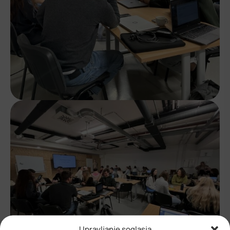
Upravljanje soglasja