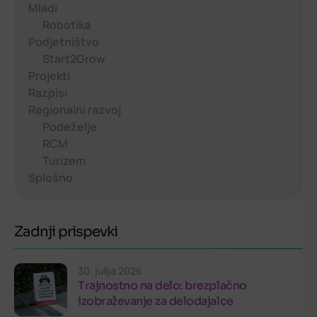
Mladi
Robotika
Podjetništvo
Start2Grow
Projekti
Razpisi
Regionalni razvoj
Podeželje
RCM
Turizem
Splošno
Zadnji prispevki
30. julija 2026
Trajnostno na delo: brezplačno
izobraževanje za delodajalce