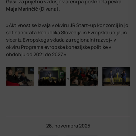
Gaši
, za prijetno vzdušje v areni pa poskrbela pevka
Maja
Marinčič
(Divana).
»Aktivnost se izvaja v okviru JR Start-up konzorcij in jo
sofinancirata Republika Slovenija in Evropska unija, in
sicer iz Evropskega sklada za regionalni razvoj« v
okviru Programa evropske kohezijske politike v
obdobju od 2021 do 2027.«
28. novembra 2025