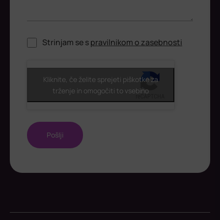
Strinjam se s
pravilnikom o zasebnosti
ReCaptcha
Kliknite, če želite sprejeti piškotke za
trženje in omogočiti to vsebino