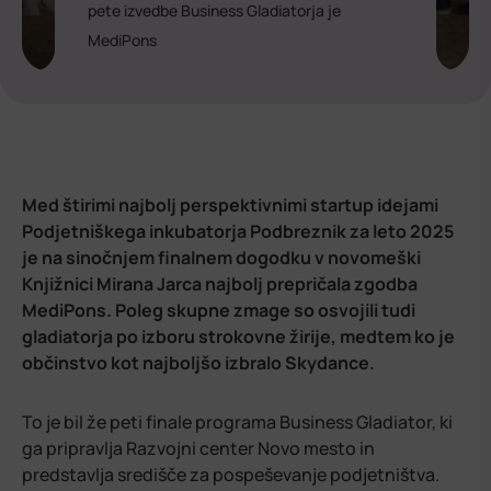
pete izvedbe Business Gladiatorja je
MediPons
Med štirimi najbolj perspektivnimi startup idejami
Podjetniškega inkubatorja Podbreznik za leto 2025
je na sinočnjem finalnem dogodku v novomeški
Knjižnici Mirana Jarca najbolj prepričala zgodba
MediPons. Poleg skupne zmage so osvojili tudi
gladiatorja po izboru strokovne žirije, medtem ko je
občinstvo kot najboljšo izbralo Skydance.
To je bil že peti finale programa Business Gladiator, ki
ga pripravlja Razvojni center Novo mesto in
predstavlja središče za pospeševanje podjetništva.