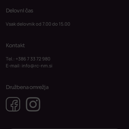
Delovni čas
Vsak delovnik od 7.00 do 15.00
Kontakt
Tel.:
+386 7 33 72 980
E-mail:
info@rc-nm.si
Družbena omrežja
Facebook
Instagram