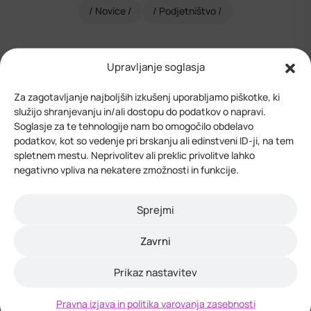
Novice
Podjetništvo
Upravljanje soglasja
Za zagotavljanje najboljših izkušenj uporabljamo piškotke, ki
Novice
služijo shranjevanju in/ali dostopu do podatkov o napravi.
Izobraževanja
Soglasje za te tehnologije nam bo omogočilo obdelavo
podatkov, kot so vedenje pri brskanju ali edinstveni ID-ji, na tem
Mladi
spletnem mestu. Neprivolitev ali preklic privolitve lahko
Robotika
negativno vpliva na nekatere zmožnosti in funkcije.
Podjetništvo
Start2Grow
Projekti
Sprejmi
Razpisi
Zavrni
Regionalni razvoj
Podeželje
Prikaz nastavitev
RCM
Turizem
Pravna izjava in politika varovanja zasebnosti
Splošno