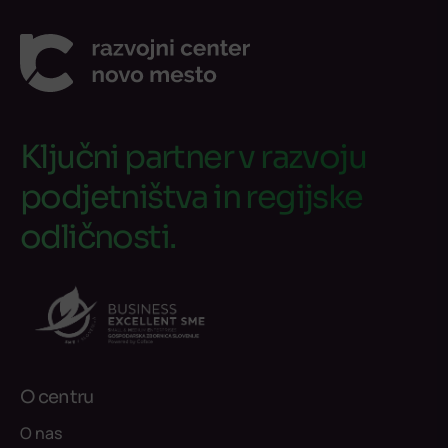
Ključni partner v razvoju
podjetništva in regijske
odličnosti.
O centru
O nas