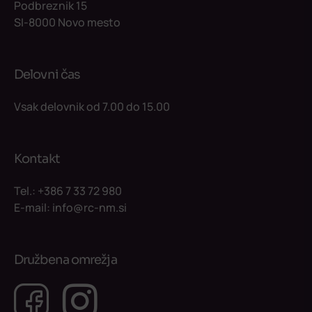
Podbreznik 15
SI-8000 Novo mesto
Delovni čas
Vsak delovnik od 7.00 do 15.00
Kontakt
Tel.:
+386 7 33 72 980
E-mail:
info@rc-nm.si
Družbena omrežja
Facebook
Instagram