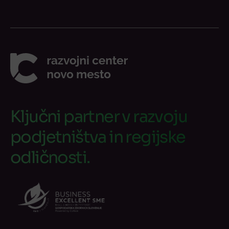
Ključni partner v razvoju
podjetništva in regijske
odličnosti.