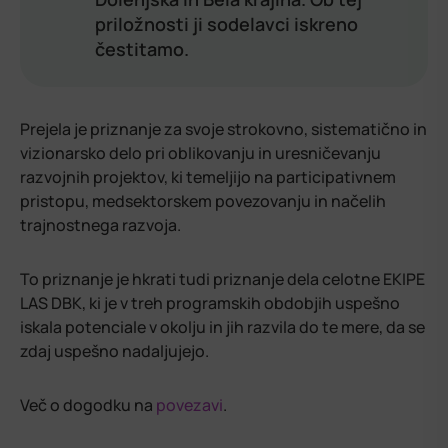
priložnosti ji sodelavci iskreno
čestitamo.
Prejela je priznanje za svoje strokovno, sistematično in
vizionarsko delo pri oblikovanju in uresničevanju
razvojnih projektov, ki temeljijo na participativnem
pristopu, medsektorskem povezovanju in načelih
trajnostnega razvoja.
To priznanje je hkrati tudi priznanje dela celotne EKIPE
LAS DBK, ki je v treh programskih obdobjih uspešno
iskala potenciale v okolju in jih razvila do te mere, da se
zdaj uspešno nadaljujejo.
Več o dogodku na
povezavi
.