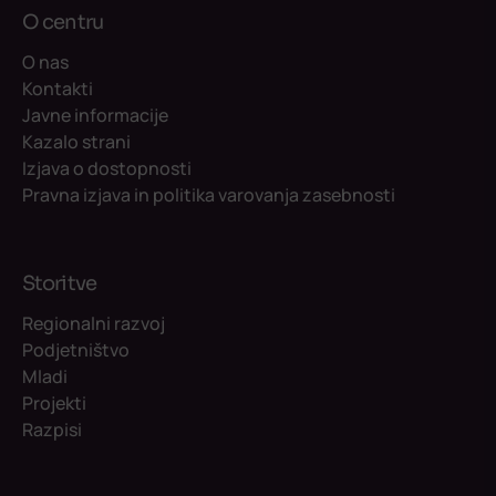
O centru
O nas
Kontakti
Javne informacije
Kazalo strani
Izjava o dostopnosti
Pravna izjava in politika varovanja zasebnosti
Storitve
Regionalni razvoj
Podjetništvo
Mladi
Projekti
Razpisi