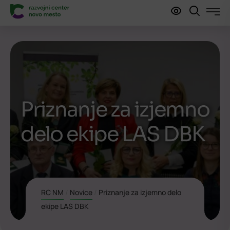
Priznanje za izjemno
delo ekipe LAS DBK
RC NM
/
Novice
/
Priznanje za izjemno delo
ekipe LAS DBK