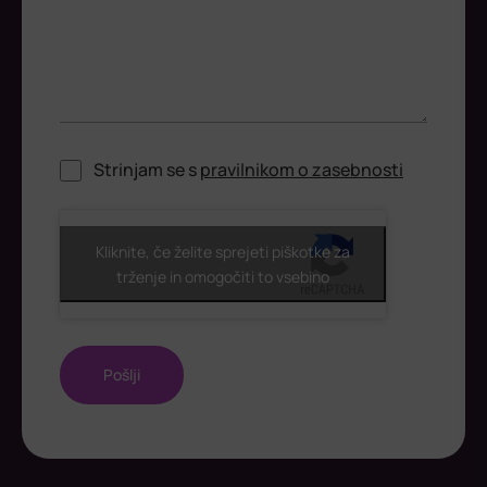
Strinjam se s
pravilnikom o zasebnosti
ReCaptcha
Kliknite, če želite sprejeti piškotke za
trženje in omogočiti to vsebino