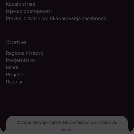
Kazalo strani
Izjava o dostopnosti
Pravna izjava in politika varovanja zasebnosti
Storitve
Regionalni razvoj
Podjetništvo
Mladi
Projekti
Razpisi
© 2026 Razvojni center Novo mesto d.o.o. | Izdelava:
Ideaz