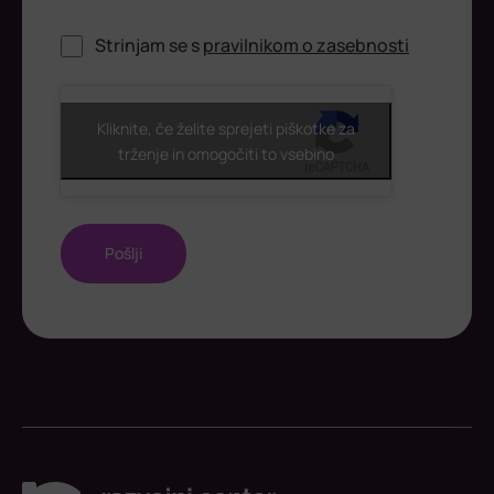
Strinjam se s
pravilnikom o zasebnosti
ReCaptcha
Kliknite, če želite sprejeti piškotke za
trženje in omogočiti to vsebino