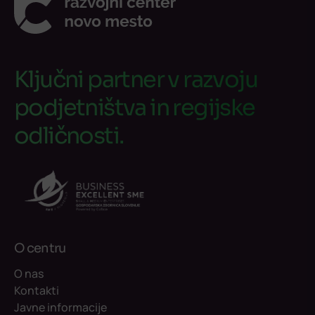
Ključni partner v razvoju
podjetništva in regijske
odličnosti.
O centru
O nas
Kontakti
Javne informacije