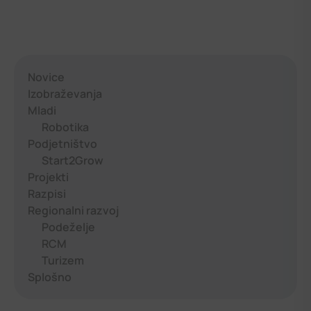
Novice
Izobraževanja
Mladi
Robotika
Podjetništvo
Start2Grow
Projekti
Razpisi
Regionalni razvoj
Podeželje
RCM
Turizem
Splošno