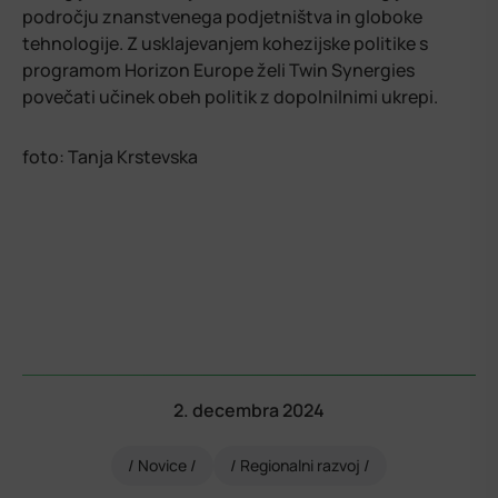
področju znanstvenega podjetništva in globoke
tehnologije. Z usklajevanjem kohezijske politike s
programom Horizon Europe želi Twin Synergies
povečati učinek obeh politik z dopolnilnimi ukrepi.
foto: Tanja Krstevska
2. decembra 2024
Novice
Regionalni razvoj