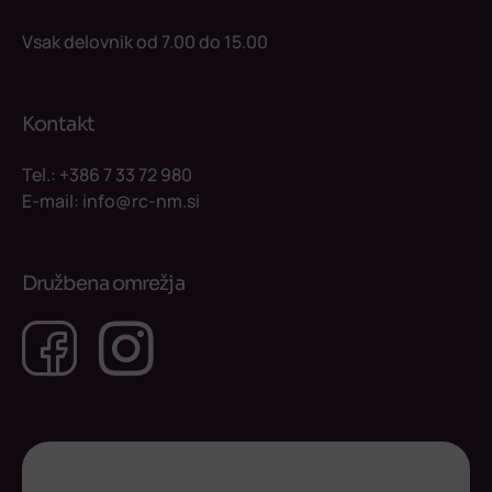
Vsak delovnik od 7.00 do 15.00
Kontakt
Tel.:
+386 7 33 72 980
E-mail:
info@rc-nm.si
Družbena omrežja
Facebook
Instagram