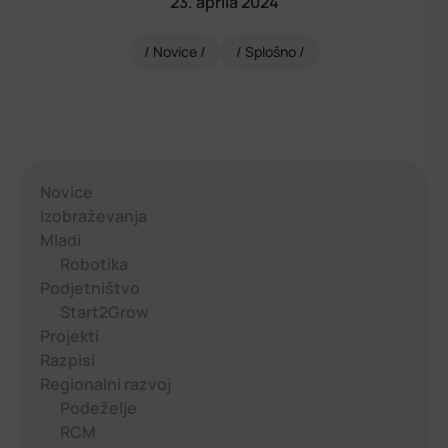
23. aprila 2024
Novice
Splošno
Novice
Izobraževanja
Mladi
Robotika
Podjetništvo
Start2Grow
Projekti
Razpisi
Regionalni razvoj
Podeželje
RCM