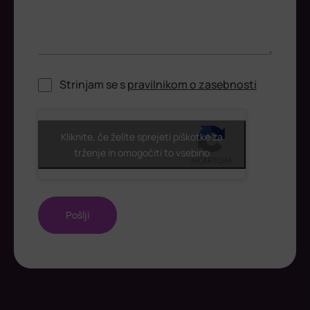
Strinjam se s
pravilnikom o zasebnosti
ReCaptcha
Kliknite, če želite sprejeti piškotke za
trženje in omogočiti to vsebino