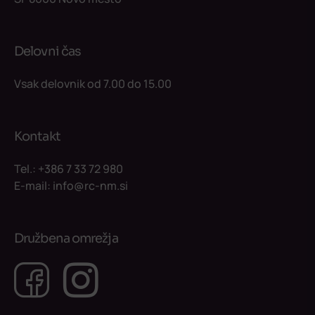
Delovni čas
Vsak delovnik od 7.00 do 15.00
Kontakt
Tel.:
+386 7 33 72 980
E-mail:
info@rc-nm.si
Družbena omrežja
Facebook
Instagram