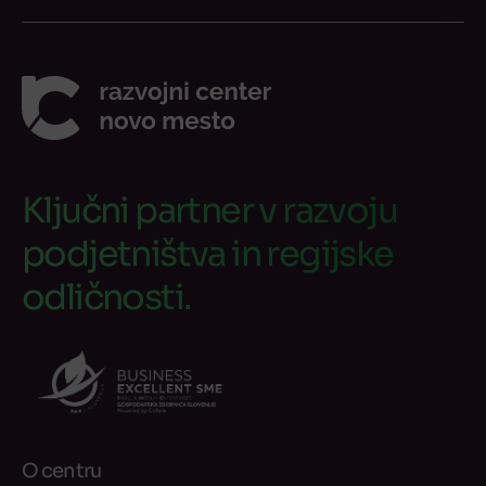
Ključni partner v razvoju
podjetništva in regijske
odličnosti.
O centru