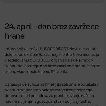
24. april – dan brez zavržene
hrane
Informacijska točka EUROPE DIRECT Novo mesto, ki
deluje pod okriljem Razvojnega centra Novo mesto, je
v sodelovanju z EKO ŠOLO organizirala delavnico v
sklopu slovenskega
dne brez zavržene hrane
, ki ga po
sklepu vlade obeležujemo 24. aprila.
Današnja delavnica na Kmetijski šoli Grm je potekala v
skladu s prednostno nalogo evropskega zelenega
dogovora, ki si prizadeva za preoblikovanje našega
načina življenja in gospodarstva v bolj trajnostno