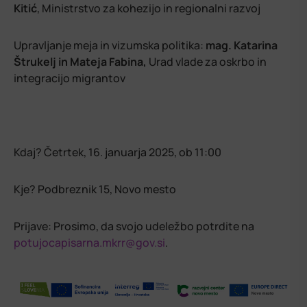
Kitić
, Ministrstvo za kohezijo in regionalni razvoj
Upravljanje meja in vizumska politika:
mag. Katarina
Štrukelj in Mateja Fabina,
Urad vlade za oskrbo in
integracijo migrantov
Kdaj? Četrtek, 16. januarja 2025, ob 11:00
Kje? Podbreznik 15, Novo mesto
Prijave: Prosimo, da svojo udeležbo potrdite na
potujocapisarna.mkrr@gov.si
.