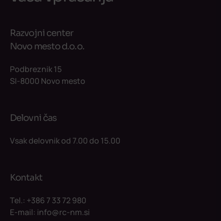
Razvojni center
Novo mesto d.o.o.
Podbreznik 15
SI-8000 Novo mesto
Delovni čas
Vsak delovnik od 7.00 do 15.00
Kontakt
Tel.:
+386 7 33 72 980
E-mail:
info@rc-nm.si