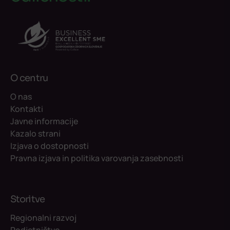
O centru
O nas
Kontakti
Javne informacije
Kazalo strani
Izjava o dostopnosti
Pravna izjava in politika varovanja zasebnosti
Storitve
Regionalni razvoj
Podjetništvo