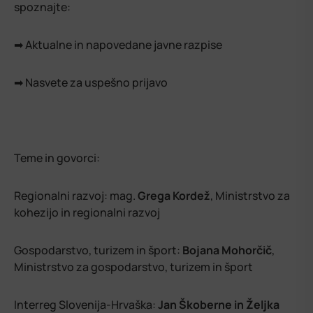
spoznajte:
➡ Aktualne in napovedane javne razpise
➡ Nasvete za uspešno prijavo
Teme in govorci:
Regionalni razvoj: mag.
Grega Kordež
, Ministrstvo za
kohezijo in regionalni razvoj
Gospodarstvo, turizem in šport:
Bojana Mohorčič
,
Ministrstvo za gospodarstvo, turizem in šport
Interreg Slovenija-Hrvaška:
Jan Škoberne in Željka