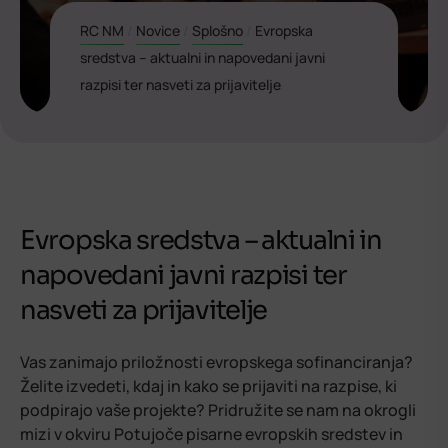
RC NM
/
Novice
/
Splošno
/
Evropska
sredstva – aktualni in napovedani javni
razpisi ter nasveti za prijavitelje
Evropska sredstva – aktualni in
napovedani javni razpisi ter
nasveti za prijavitelje
Vas zanimajo priložnosti evropskega sofinanciranja?
Želite izvedeti, kdaj in kako se prijaviti na razpise, ki
podpirajo vaše projekte? Pridružite se nam na okrogli
mizi v okviru Potujoče pisarne evropskih sredstev in