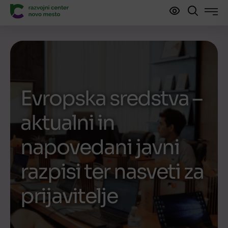
Evropska sredstva –
aktualni in
napovedani javni
razpisi ter nasveti za
prijavitelje