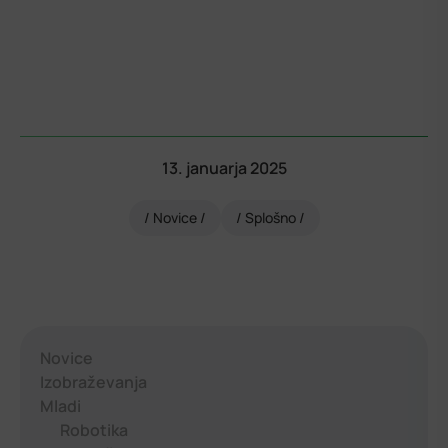
13. januarja 2025
Novice
Splošno
Novice
Izobraževanja
Mladi
Robotika