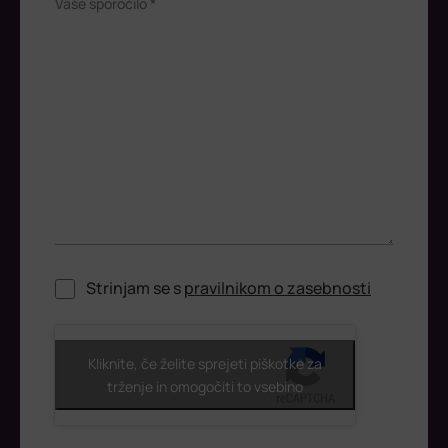
Vaše sporočilo *
Strinjam se s
pravilnikom o zasebnosti
ReCaptcha
Kliknite, če želite sprejeti piškotke za
trženje in omogočiti to vsebino