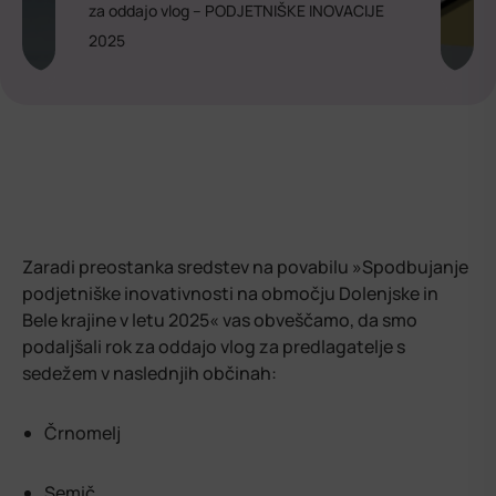
za oddajo vlog – PODJETNIŠKE INOVACIJE
2025
Zaradi preostanka sredstev na povabilu »Spodbujanje
podjetniške inovativnosti na območju Dolenjske in
Bele krajine v letu 2025« vas obveščamo, da smo
podaljšali rok za oddajo vlog za predlagatelje s
sedežem v naslednjih občinah:
Črnomelj
Semič