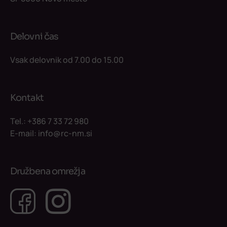
Delovni čas
Vsak delovnik od 7.00 do 15.00
Kontakt
Tel.:
+386 7 33 72 980
E-mail:
info@rc-nm.si
Družbena omrežja
Facebook
Instagram