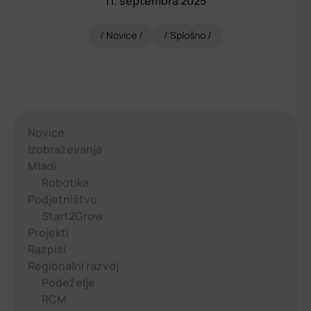
11. septembra 2025
Novice
Splošno
Novice
Izobraževanja
Mladi
Robotika
Podjetništvo
Start2Grow
Projekti
Razpisi
Regionalni razvoj
Podeželje
RCM