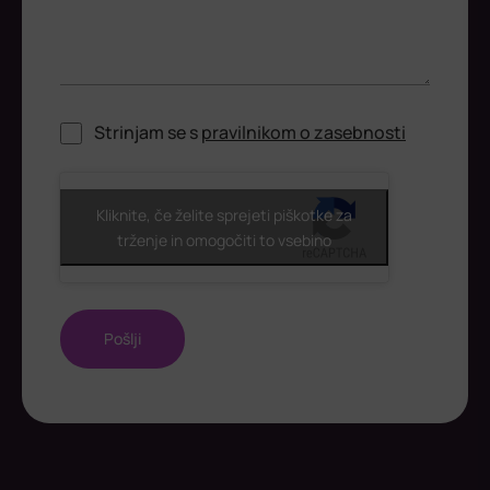
Strinjam se s
pravilnikom o zasebnosti
ReCaptcha
Kliknite, če želite sprejeti piškotke za
trženje in omogočiti to vsebino