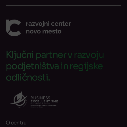
Ključni partner v razvoju
podjetništva in regijske
odličnosti.
O centru