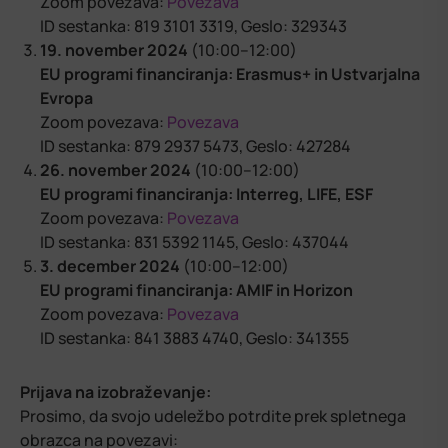
Zoom povezava:
Povezava
ID sestanka: 819 3101 3319, Geslo: 329343
19. november 2024
(10:00–12:00)
EU programi financiranja: Erasmus+ in Ustvarjalna
Evropa
Zoom povezava:
Povezava
ID sestanka: 879 2937 5473, Geslo: 427284
26. november 2024
(10:00–12:00)
EU programi financiranja: Interreg, LIFE, ESF
Zoom povezava:
Povezava
ID sestanka: 831 5392 1145, Geslo: 437044
3. december 2024
(10:00–12:00)
EU programi financiranja: AMIF in Horizon
Zoom povezava:
Povezava
ID sestanka: 841 3883 4740, Geslo: 341355
Prijava na izobraževanje:
Prosimo, da svojo udeležbo potrdite prek spletnega
obrazca na povezavi: