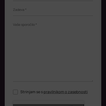
Zadeva *
Vaše sporočilo *
Strinjam se s
pravilnikom o zasebnosti
ReCaptcha