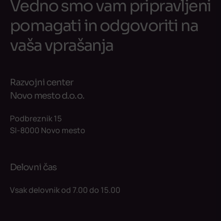
Vedno smo vam pripravljeni
pomagati in odgovoriti na
vaša vprašanja
Razvojni center
Novo mesto d.o.o.
Podbreznik 15
SI-8000 Novo mesto
Delovni čas
Vsak delovnik od 7.00 do 15.00