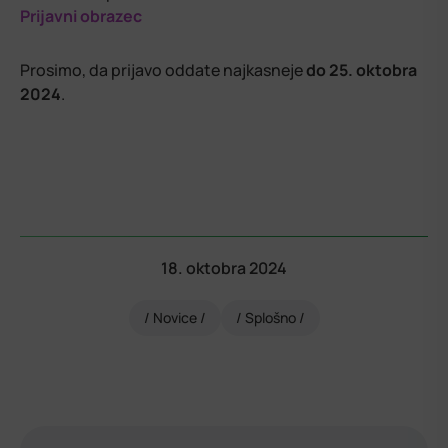
Prijavni obrazec
Prosimo, da prijavo oddate najkasneje
do 25. oktobra
2024
.
18. oktobra 2024
Novice
Splošno