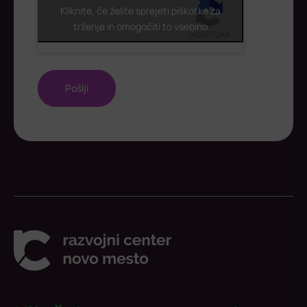
Kliknite, če želite sprejeti piškotke za
trženje in omogočiti to vsebino