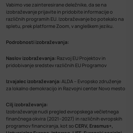
Vabimo vse zainteresirane deležnike, da se na
izobraževanje prijavite in pridobite informacije o
različnih programih EU. Izobraževanje bo potekalo na
spletu, prek platforme Zoom, v angleškem jeziku.
Podrobnosti izobraževanja:
Naslov izobraževanja:
Razvoj EU Projektov in
pridobivanje sredstev različnih EU Programov
Izvajalec izobraževanja:
ALDA – Evropsko združenje
za lokalno demokracijo in Razvojni center Novo mesto
Cilj izobraževanja:
Izobraževanje nudi pregled evropskega večletnega
finančnega okvira (2021–2027) in različnih evropskih
programov financiranja, kot so
CERV, Erasmus+,