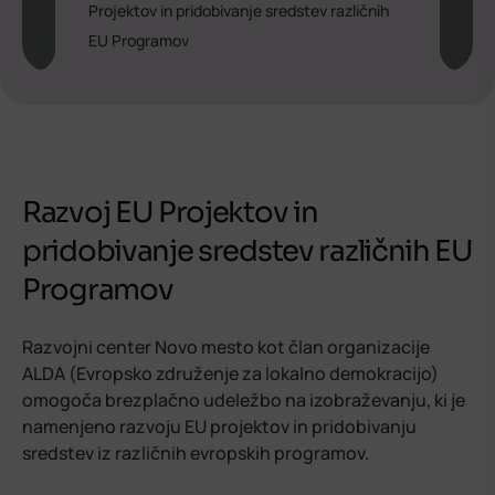
Projektov in pridobivanje sredstev različnih
EU Programov
Razvoj EU Projektov in
pridobivanje sredstev različnih EU
Programo
v
Razvojni center Novo mesto kot član organizacije
ALDA (Evropsko združenje za lokalno demokracijo)
omogoča brezplačno udeležbo na izobraževanju, ki je
namenjeno razvoju EU projektov in pridobivanju
sredstev iz različnih evropskih programov.