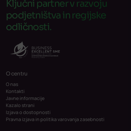
Ključni partner v razvoju
podjetništva in regijske
odličnosti.
O centru
O nas
Kontakti
Javne informacije
Kazalo strani
Izjava o dostopnosti
Pravna izjava in politika varovanja zasebnosti