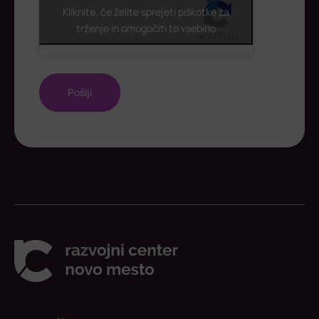
Kliknite, če želite sprejeti piškotke za
trženje in omogočiti to vsebino