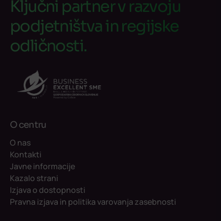
Ključni partner v razvoju
podjetništva in regijske
odličnosti.
O centru
O nas
Kontakti
Javne informacije
Kazalo strani
Izjava o dostopnosti
Pravna izjava in politika varovanja zasebnosti