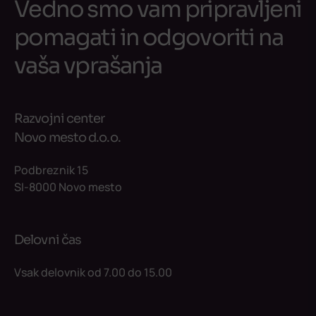
Vedno smo vam pripravljeni
pomagati in odgovoriti na
vaša vprašanja
Razvojni center
Novo mesto d.o.o.
Podbreznik 15
SI-8000 Novo mesto
Delovni čas
Vsak delovnik od 7.00 do 15.00