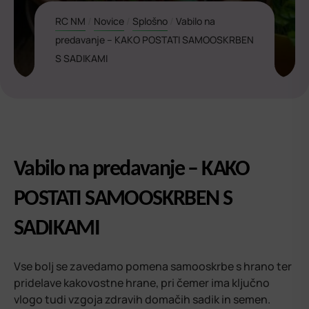
RC NM
/
Novice
/
Splošno
/
Vabilo na
predavanje – KAKO POSTATI SAMOOSKRBEN
S SADIKAMI
Vabilo na predavanje – KAKO
POSTATI SAMOOSKRBEN S
SADIKAMI
Vse bolj se zavedamo pomena samooskrbe s hrano ter
pridelave kakovostne hrane, pri čemer ima ključno
vlogo tudi vzgoja zdravih domačih sadik in semen.