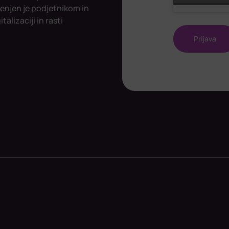
enjen je podjetnikom in
alizaciji in rasti