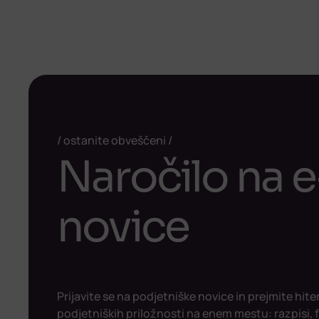
ostanite obveščeni
Naročilo na e
novice
Prijavite se na podjetniške novice in prejmite hite
podjetniških priložnosti na enem mestu: razpisi,