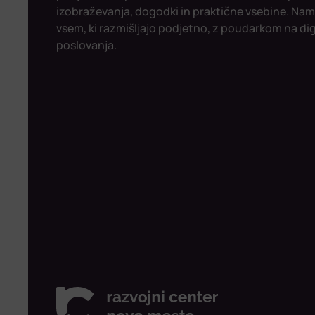
izobraževanja, dogodki in praktične vsebine. Nam
vsem, ki razmišljajo podjetno, z poudarkom na digit
poslovanja.