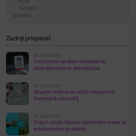
RCM
Turizem
Splošno
Zadnji prispevki
30. julija 2026
Trajnostno na delo: brezplačno
izobraževanje za delodajalce
30. julija 2026
Skupne rešitve za večjo odpornost
čezmejnih območij
24. julija 2026
Odprt razpis Alpsko-jadranske zveze za
mednarodne projekte