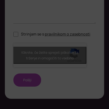
Strinjam se s
pravilnikom o zasebnosti
ReCaptcha
Kliknite, če želite sprejeti piškotke za
trženje in omogočiti to vsebino