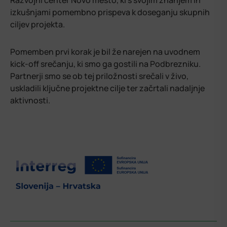
Razvojni center Novo mesto, ki s svojim znanjem in
izkušnjami pomembno prispeva k doseganju skupnih
ciljev projekta.
Pomemben prvi korak je bil že narejen na uvodnem
kick-off srečanju, ki smo ga gostili na Podbrezniku.
Partnerji smo se ob tej priložnosti srečali v živo,
uskladili ključne projektne cilje ter začrtali nadaljnje
aktivnosti.