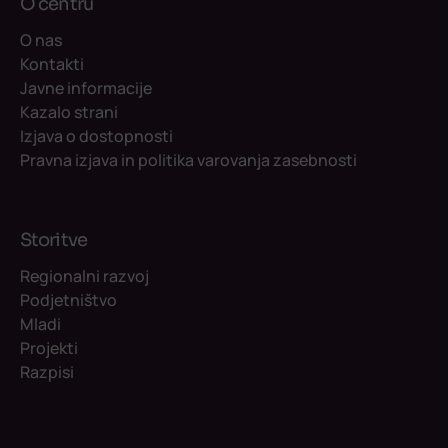
O centru
O nas
Kontakti
Javne informacije
Kazalo strani
Izjava o dostopnosti
Pravna izjava in politika varovanja zasebnosti
Storitve
Regionalni razvoj
Podjetništvo
Mladi
Projekti
Razpisi