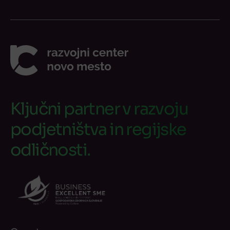
Ključni partner v razvoju
podjetništva in regijske
odličnosti.