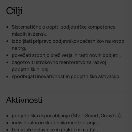
Cilji
Sistematično okrepiti podjetniške kompetence
mladih in žensk,
izboljšati pripravo podjetnikov začetnikov na vstop
na trg,
povečati stopnjo preživetja in rasti novih podjetij,
zagotoviti strokovno mentorstvo za razvoj
podjetniških idej,
spodbujati inovativnost in podjetniško aktivacijo.
Aktivnosti
podjetniška usposabljanja (Start Smart, Grow Up),
individualna in skupinska mentoriranja,
tematske delavnice in praktični moduli,