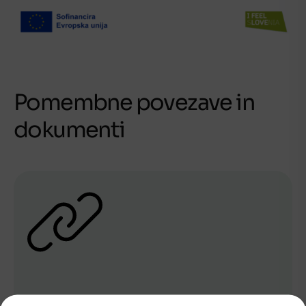
Pomembne povezave in
dokumenti