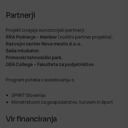
Partnerji
Projekt izvajajo konzorcijski partnerji:
RRA Podravje – Maribor
(vodilni partner projekta),
Razvojni center Novo mesto d.o.o.
,
Saša inkubator
,
Primorski tehnološki park
,
GEA College – Fakulteta za podjetništvo
.
Program poteka v sodelovanju s:
SPIRIT Slovenija
Ministrstvom za gospodarstvo, turizem in šport
Vir financiranja