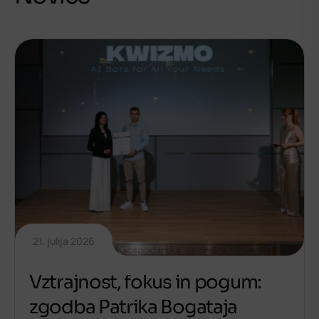
21. julija 2026
Vztrajnost, fokus in pogum:
zgodba Patrika Bogataja