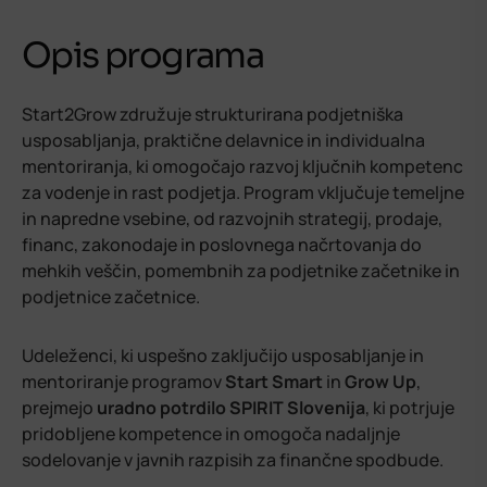
Opis programa
Start2Grow združuje strukturirana podjetniška
usposabljanja, praktične delavnice in individualna
mentoriranja, ki omogočajo razvoj ključnih kompetenc
za vodenje in rast podjetja. Program vključuje temeljne
in napredne vsebine, od razvojnih strategij, prodaje,
financ, zakonodaje in poslovnega načrtovanja do
mehkih veščin, pomembnih za podjetnike začetnike in
podjetnice začetnice.
Udeleženci, ki uspešno zaključijo usposabljanje in
mentoriranje programov
Start Smart
in
Grow Up
,
prejmejo
uradno potrdilo SPIRIT Slovenija
, ki potrjuje
pridobljene kompetence in omogoča nadaljnje
sodelovanje v javnih razpisih za finančne spodbude.