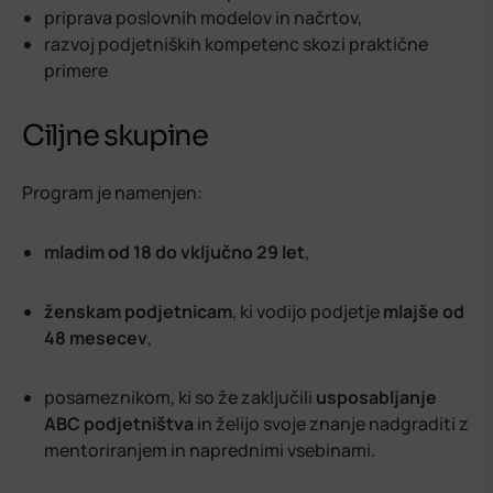
priprava poslovnih modelov in načrtov,
razvoj podjetniških kompetenc skozi praktične
primere
Ciljne skupine
Program je namenjen:
mladim od 18 do vključno 29 let
,
ženskam podjetnicam
, ki vodijo podjetje
mlajše od
48 mesecev
,
posameznikom, ki so že zaključili
usposabljanje
ABC podjetništva
in želijo svoje znanje nadgraditi z
mentoriranjem in naprednimi vsebinami.