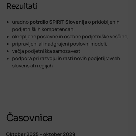
Rezultati
uradno
potrdilo SPIRIT Slovenija
o pridobljenih
podjetniških kompetencah,
okrepljene poslovne in osebne podjetniške veščine,
pripravljeni ali nadgrajeni poslovni modeli,
večja podjetniška samozavest,
podpora pri razvoju in rasti novih podjetij v vseh
slovenskih regijah
Časovnica
Oktober 2025 – oktober 2029