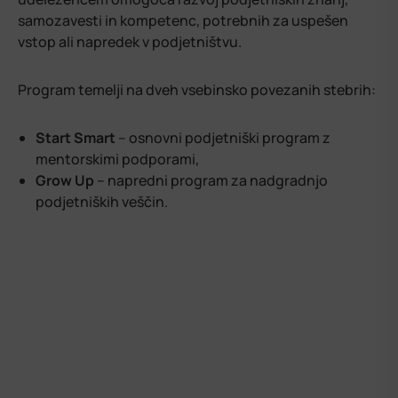
samozavesti in kompetenc, potrebnih za uspešen
vstop ali napredek v podjetništvu.
Program temelji na dveh vsebinsko povezanih stebrih:
Start Smart
– osnovni podjetniški program z
mentorskimi podporami,
Grow Up
– napredni program za nadgradnjo
podjetniških veščin.