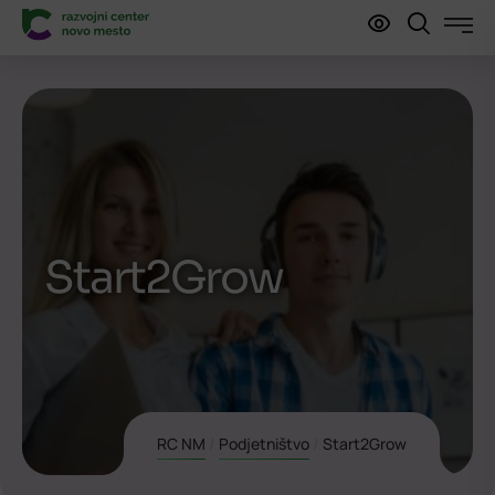
Start2Grow
RC NM
/
Podjetništvo
/
Start2Grow