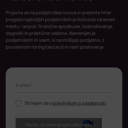
Prijavite se na podjetniške novice in prejmite hiter
pregled najboljših podjetniških priložnosti na enem
mestu: razpisi, finančne spodbude, izobraževanja,
dogodki in praktične vsebine. Namenjen je
podjetnikom in vsem, ki razmišljajo podjetno, z
poudarkom na digitalizaciji in rasti poslovanja.
E-pošta *
Strinjam se s
pravilnikom o zasebnosti
ReCaptcha
Kliknite, če želite sprejeti piškotke za