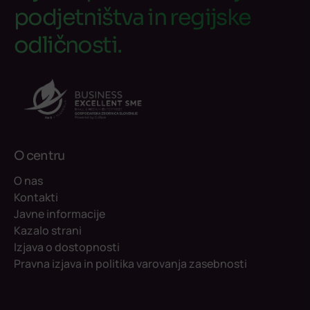
podjetništva in regijske
odličnosti.
O centru
O nas
Kontakti
Javne informacije
Kazalo strani
Izjava o dostopnosti
Pravna izjava in politika varovanja zasebnosti