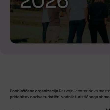
2026
Pooblaščena organizacija
Razvojni center Novo mesto, 
pridobitev naziva turistični vodnik turističnega obm