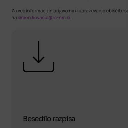
Za več informacij in prijavo na izobraževanje obiščite 
na
simon.kovacic@rc-nm.si
.
Besedilo razpisa