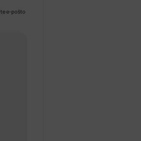
jite e-pošto