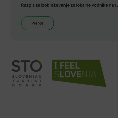
Razpis za izobraževanje za lokalne vodnike na 
Prenos