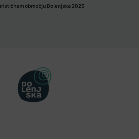
turističnem območju Dolenjska 2026
.