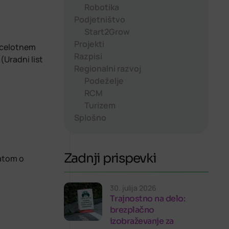
Robotika
Podjetništvo
Start2Grow
Projekti
a celotnem
Razpisi
(Uradni list
Regionalni razvoj
Podeželje
RCM
Turizem
Splošno
Zadnji prispevki
katom o
30. julija 2026
Trajnostno na delo:
brezplačno
izobraževanje za