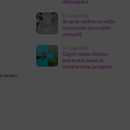
delodajalce
30. julija 2026
Skupne rešitve za večjo
odpornost čezmejnih
območij
24. julija 2026
Odprt razpis Alpsko-
jadranske zveze za
mednarodne projekte
a terenu.