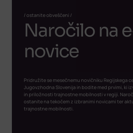
ostanite obveščeni
Naročilo na e
novice
Pridružite se mesečnemu novičniku Regijskega c
Jugovzhodna Slovenija in bodite med prvimi, ki iz
in priložnosti trajnostne mobilnosti v regiji. Naroč
ostanite na tekočem z izbranimi novicami ter akt
trajnostne mobilnosti.