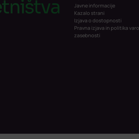
tništva
Javne informacije
Kazalo strani
Izjava o dostopnosti
Pravna izjava in politika var
zasebnosti