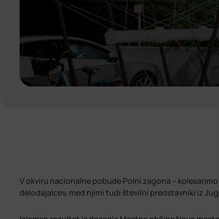
V okviru nacionalne pobude Polni zagona – kolesarimo 
delodajalcev, med njimi tudi številni predstavniki iz J