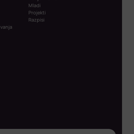
Mladi
Projekti
Razpisi
ovanja