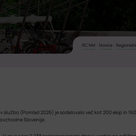
RC NM
/
Novice
/
Regionalni
v službo (Pomlad 2026) je sodelovalo več kot 200 ekip in 16
ugovzhodne Slovenije.