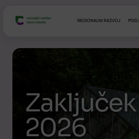
REGIONALNI RAZVOJ
PODJ
Zaključek
2026