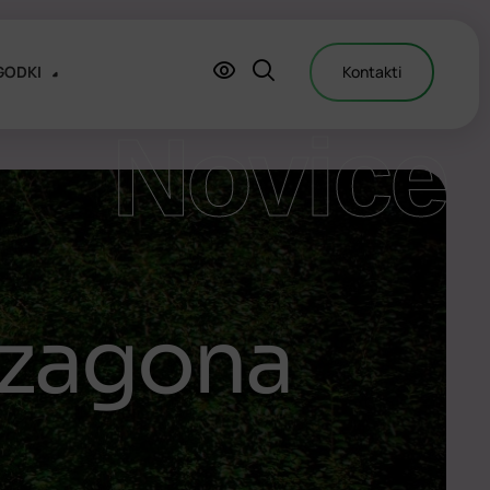
GODKI
Kontakti
Novice
i zagona