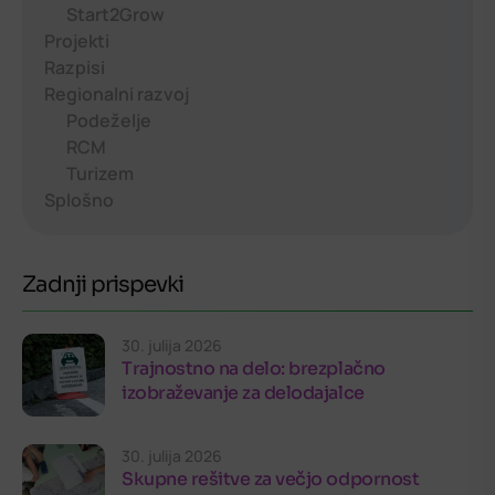
Start2Grow
Projekti
Razpisi
Regionalni razvoj
Podeželje
RCM
Turizem
Splošno
Zadnji prispevki
30. julija 2026
Trajnostno na delo: brezplačno
izobraževanje za delodajalce
30. julija 2026
Skupne rešitve za večjo odpornost