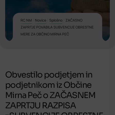
RC NM
/
Novice
/
Splošno
/
ZAČASNO
ZAPRTJE POVABILA SUBVENCIJE OBRESTNE
MERE ZA OBČINO MIRNA PEČ
Obvestilo podjetjem in
podjetnikom iz Občine
Mirna Peč o ZAČASNEM
ZAPRTJU RAZPISA