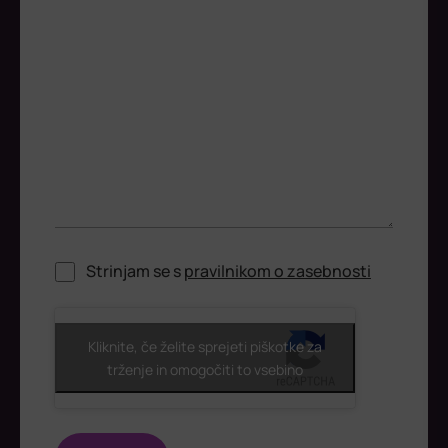
Strinjam se s
pravilnikom o zasebnosti
ReCaptcha
Kliknite, če želite sprejeti piškotke za
trženje in omogočiti to vsebino