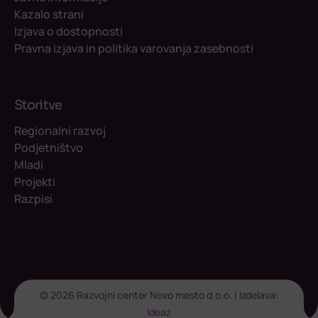
Kazalo strani
Izjava o dostopnosti
Pravna izjava in politika varovanja zasebnosti
Storitve
Regionalni razvoj
Podjetništvo
Mladi
Projekti
Razpisi
© 2026 Razvojni center Novo mesto d.o.o. | Izdelava:
Ideaz