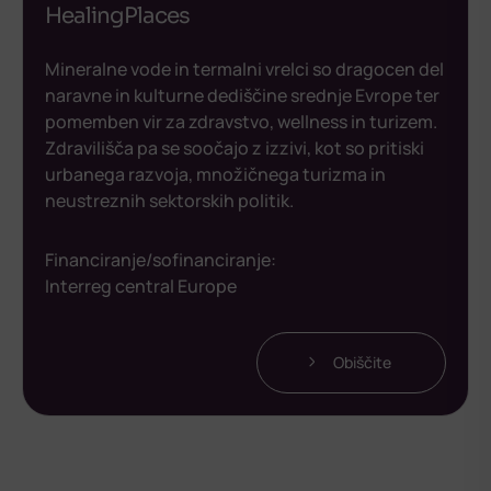
HealingPlaces
Mineralne vode in termalni vrelci so dragocen del
naravne in kulturne dediščine srednje Evrope ter
pomemben vir za zdravstvo, wellness in turizem.
Zdravilišča pa se soočajo z izzivi, kot so pritiski
urbanega razvoja, množičnega turizma in
neustreznih sektorskih politik.
Financiranje/sofinanciranje:
Interreg central Europe
Obiščite