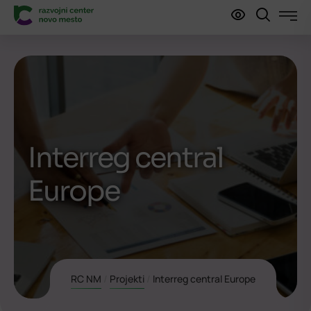
Interreg central
Europe
RC NM
/
Projekti
/
Interreg central Europe