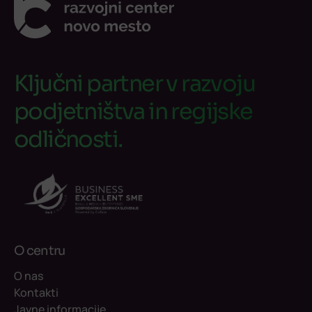
Ključni partner v razvoju
podjetništva in regijske
odličnosti.
O centru
O nas
Kontakti
Javne informacije