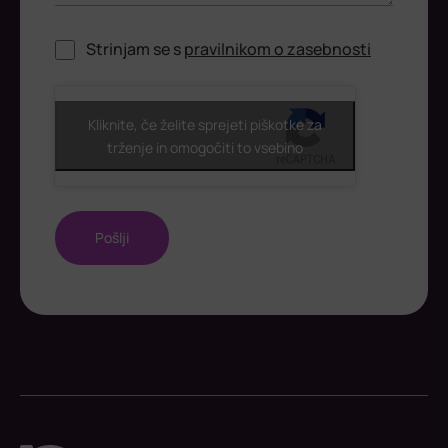
Strinjam se s
pravilnikom o zasebnosti
ReCaptcha
Kliknite, če želite sprejeti piškotke za
trženje in omogočiti to vsebino