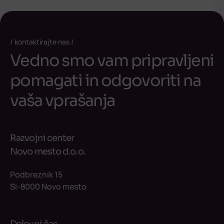
kontaktirajte nas
Vedno smo vam pripravljeni
pomagati in odgovoriti na
vaša vprašanja
Razvojni center
Novo mesto d.o.o.
Podbreznik 15
SI-8000 Novo mesto
Delovni čas