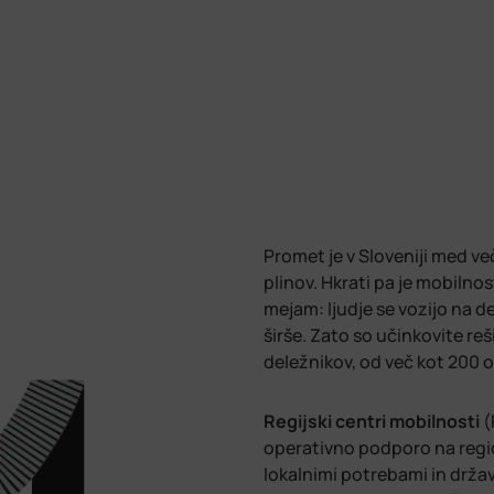
Promet je v Sloveniji med ve
plinov. Hkrati pa je mobilnos
mejam: ljudje se vozijo na de
širše. Zato so učinkovite re
deležnikov, od več kot 200 o
Regijski centri mobilnosti
(
operativno podporo na regio
lokalnimi potrebami in drža