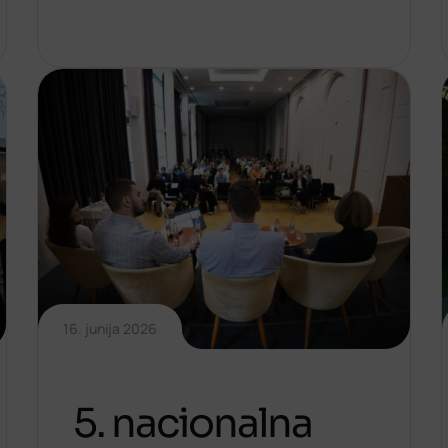
16. junija 2026
5. nacionalna