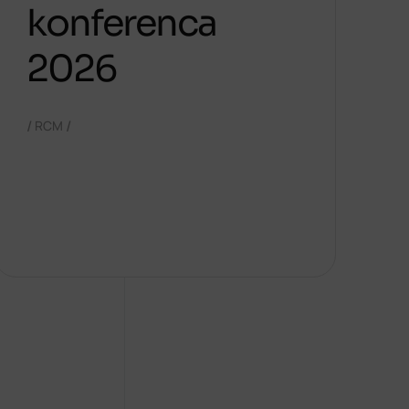
konferenca
2026
/
/
RCM