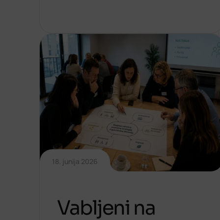
18. junija 2026
Vabljeni na