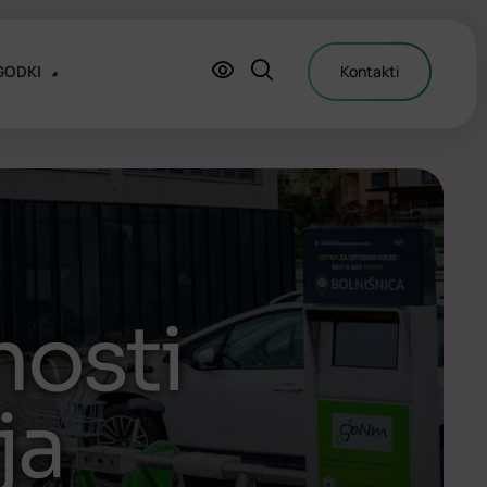
GODKI
Kontakti
nosti
ja