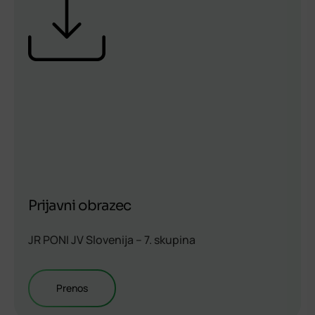
Prijavni obrazec
JR PONI JV Slovenija – 7. skupina
Prenos