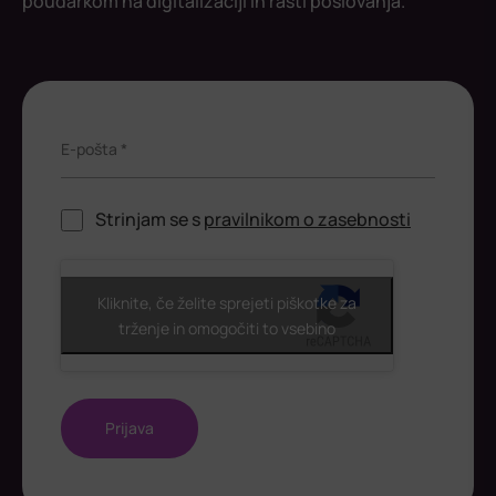
poudarkom na digitalizaciji in rasti poslovanja.
E-pošta *
Strinjam se s
pravilnikom o zasebnosti
ReCaptcha
Kliknite, če želite sprejeti piškotke za
trženje in omogočiti to vsebino