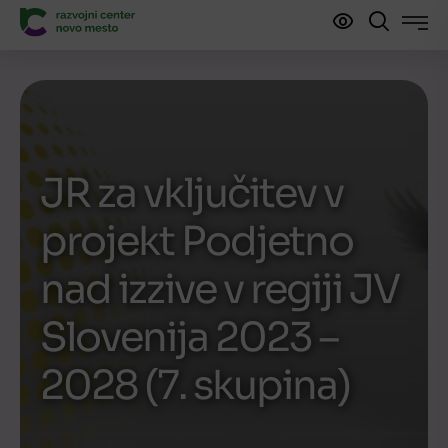
JR za vključitev v
projekt Podjetno
nad izzive v regiji JV
Slovenija 2023 –
2028 (7. skupina)