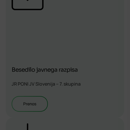
Besedilo javnega razpisa
JR PONI JV Slovenija – 7. skupina
Prenos