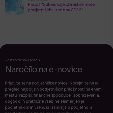
Razpis “Subvencije obrestne mere
podjetniških kreditov 2026”
ostanite obveščeni
Naročilo na e-novice
Prijavite se na podjetniške novice in prejmite hiter
pregled najboljših podjetniških priložnosti na enem
mestu: razpisi, finančne spodbude, izobraževanja,
dogodki in praktične vsebine. Namenjen je
podjetnikom in vsem, ki razmišljajo podjetno, z