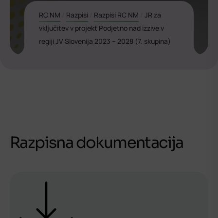
RC NM
/
Razpisi
/
Razpisi RC NM
/
JR za
vključitev v projekt Podjetno nad izzive v
regiji JV Slovenija 2023 – 2028 (7. skupina)
Razpisna dokumentacija