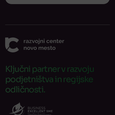
Ključni partner v razvoju
podjetništva in regijske
odličnosti.