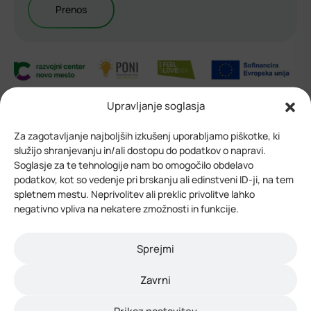
Prenos
Upravljanje soglasja
Za zagotavljanje najboljših izkušenj uporabljamo piškotke, ki
5. junija 2026
služijo shranjevanju in/ali dostopu do podatkov o napravi.
Soglasje za te tehnologije nam bo omogočilo obdelavo
podatkov, kot so vedenje pri brskanju ali edinstveni ID-ji, na tem
Razpisi RC NM
spletnem mestu. Neprivolitev ali preklic privolitve lahko
negativno vpliva na nekatere zmožnosti in funkcije.
Sprejmi
Pomembni roki
Zavrni
Objava:
4. junija 2026
ob 14:00
Prikaz nastavitev