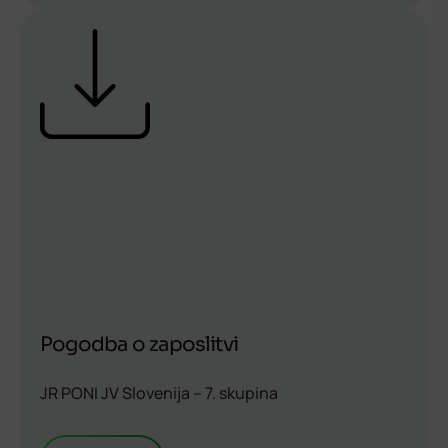
Pogodba o zaposlitvi
JR PONI JV Slovenija – 7. skupina