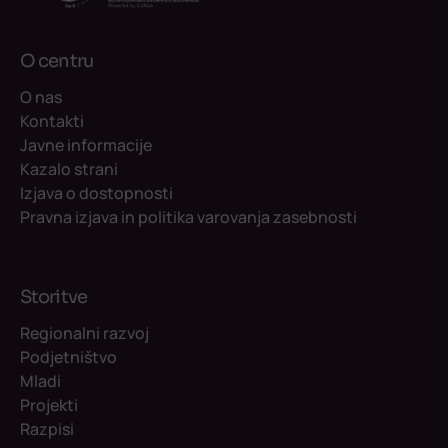
O centru
O nas
Kontakti
Javne informacije
Kazalo strani
Izjava o dostopnosti
Pravna izjava in politika varovanja zasebnosti
Storitve
Regionalni razvoj
Podjetništvo
Mladi
Projekti
Razpisi