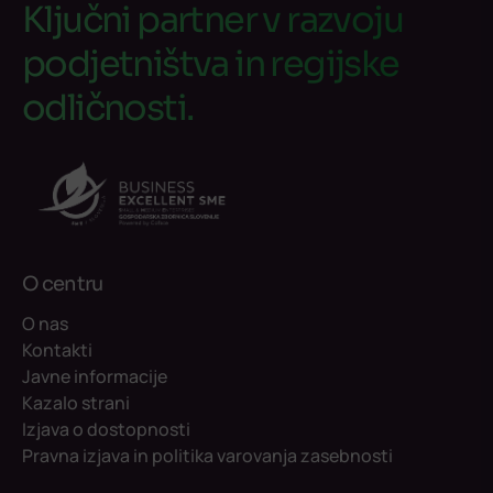
Ključni partner v razvoju
podjetništva in regijske
odličnosti.
O centru
O nas
Kontakti
Javne informacije
Kazalo strani
Izjava o dostopnosti
Pravna izjava in politika varovanja zasebnosti