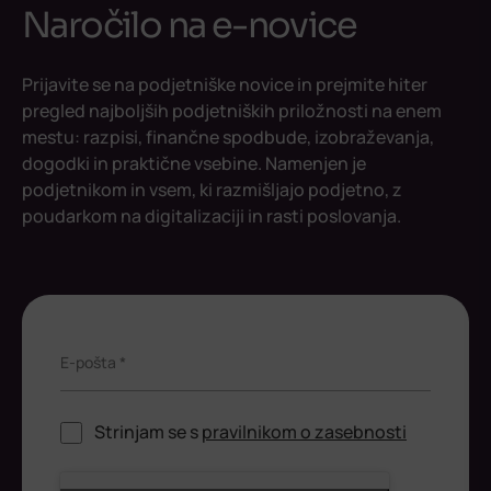
Naročilo na e-novice
Prijavite se na podjetniške novice in prejmite hiter
pregled najboljših podjetniških priložnosti na enem
mestu: razpisi, finančne spodbude, izobraževanja,
dogodki in praktične vsebine. Namenjen je
podjetnikom in vsem, ki razmišljajo podjetno, z
poudarkom na digitalizaciji in rasti poslovanja.
E-pošta *
Strinjam se s
pravilnikom o zasebnosti
ReCaptcha