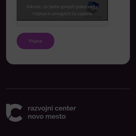
Kliknite, če želite sprejeti piškotke za
trženje in omogočiti to vsebino