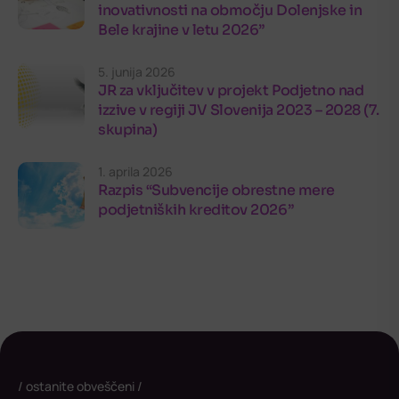
inovativnosti na območju Dolenjske in
Bele krajine v letu 2026”
5. junija 2026
JR za vključitev v projekt Podjetno nad
izzive v regiji JV Slovenija 2023 – 2028 (7.
skupina)
1. aprila 2026
Razpis “Subvencije obrestne mere
podjetniških kreditov 2026”
ostanite obveščeni