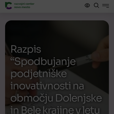
Razpis
“Spodbujanje
podjetniške
inovativnosti na
območju Dolenjske
in Bele krajine v letu