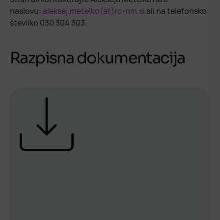
naslovu:
aleksej.metelko(at)rc-nm.si
ali na telefonsko
številko 030 304 303.
Razpisna dokumentacija