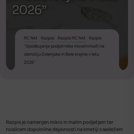
2026”
RC NM
/
Razpisi
/
Razpisi RC NM
/
Razpis
“Spodbujanje podjetniške inovativnosti na
območju Dolenjske in Bele krajine v letu
2026”
Razpis je namenjen mikro in malim podjetjem ter
nosilcem dopolnilne dejavnosti na kmetiji s sedežem