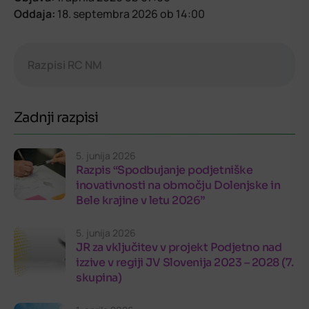
Oddaja:
18. septembra 2026
ob 14:00
Razpisi RC NM
Zadnji razpisi
5. junija 2026
Razpis “Spodbujanje podjetniške
inovativnosti na območju Dolenjske in
Bele krajine v letu 2026”
5. junija 2026
JR za vključitev v projekt Podjetno nad
izzive v regiji JV Slovenija 2023 – 2028 (7.
skupina)