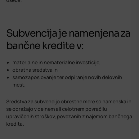
oseba.
Subvencija je namenjena za
bančne kredite v:
materialne in nematerialne investicije,
obratna sredstva in
samozaposlovanje ter odpiranje novih delovnih
mest.
Sredstva za subvencijo obrestne mere so namenska in
se odražajo v delnem ali celotnem povračilu
upravičenih stroškov, povezanih z najemom bančnega
kredita.