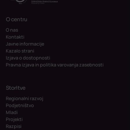
O centru
O nas
Kontakti
Javne informacije
Kazalo strani
Izjava o dostopnosti
Pravna izjava in politika varovanja zasebnosti
Storitve
Regionalni razvoj
Podjetništvo
Mladi
Projekti
Razpisi