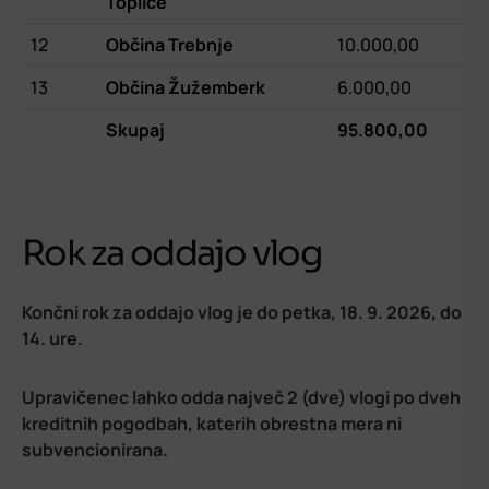
Toplice
12
Občina Trebnje
10.000,00
13
Občina Žužemberk
6.000,00
Skupaj
95.800,00
Rok za oddajo vlog
Končni rok za oddajo vlog je do petka, 18. 9. 2026, do
14. ure.
Upravičenec lahko odda največ 2 (dve) vlogi po dveh
kreditnih pogodbah, katerih obrestna mera ni
subvencionirana.