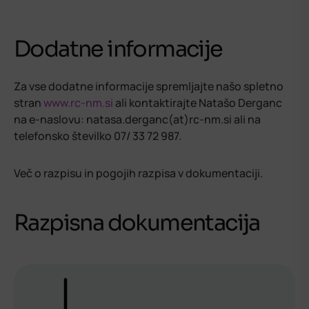
Dodatne informacije
Za vse dodatne informacije spremljajte našo spletno
stran
www.rc-nm.si
ali kontaktirajte Natašo Derganc
na e-naslovu: natasa.derganc(at)rc-nm.si ali na
telefonsko številko 07/ 33 72 987.
Več o razpisu in pogojih razpisa v dokumentaciji.
Razpisna dokumentacija