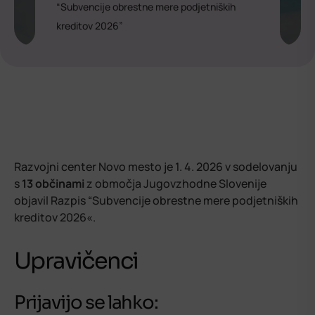
“Subvencije obrestne mere podjetniških
kreditov 2026”
Razvojni center Novo mesto je 1. 4. 2026 v sodelovanju
s
13 občinami
z območja Jugovzhodne Slovenije
objavil Razpis “Subvencije obrestne mere podjetniških
kreditov 2026«.
Upravičenci
Prijavijo se lahko: