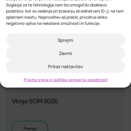
Soglasje za te tehnologije nam bo omogočilo obdelavo
podatkov, kot so vedenje pri brskanju ali edinstveni ID-ji, na tem
spletnem mestu. Neprivolitev ali preklic privolitve lahko
negativno vpliva na nekatere zmožnosti in funkcije.
Sprejmi
Zavrni
Prikaz nastavitev
Pravna izjava in politika varovanja zasebnosti
Vloga SOM 2026
Prenos