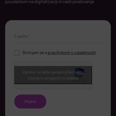
poudarkom na digitalizaciji in rasti poslovanja.
E-pošta *
Strinjam se s
pravilnikom o zasebnosti
ReCaptcha
Kliknite, če želite sprejeti piškotke za
trženje in omogočiti to vsebino