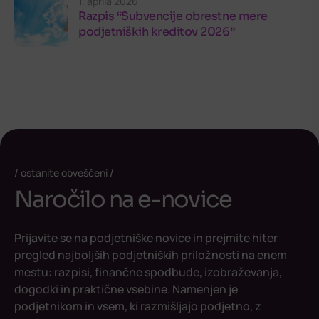
1. aprila 2026
Razpis “Subvencije obrestne mere
podjetniških kreditov 2026”
ostanite obveščeni
Naročilo na e-novice
Prijavite se na podjetniške novice in prejmite hiter
pregled najboljših podjetniških priložnosti na enem
mestu: razpisi, finančne spodbude, izobraževanja,
dogodki in praktične vsebine. Namenjen je
podjetnikom in vsem, ki razmišljajo podjetno, z