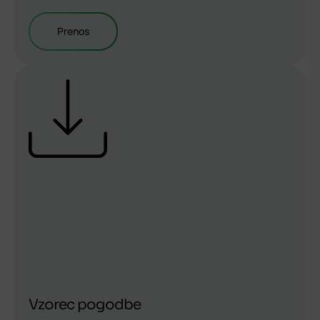
Prenos
Vzorec pogodbe