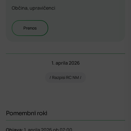
Občina, upravičenci
Prenos
1. aprila 2026
Razpisi RC NM
Pomembni roki
Objava:
1. aprila 2026
ob 07:00